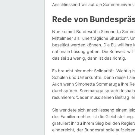
Anschliessend wir auf die Sommeruniversi
Rede von Bundespräs
Nun kommt Bundesrätin Simonetta Sommar
Mittelmeer als “unerträgliche Situation”. 
beseitigt werden können. Die EU will ihre 
nationale Lösung geben. Die Schweiz will
das sei zu wenig, dann ist das richtig.
Es braucht hier mehr Solidarität. Wichtig i
Schülen und Unterkünfte. Denn diese Lände
Auch wenn Simonetta Sommaruga ihre Rede 
durchspüren. Sommaruga sprach deshalb 
resümieren: “Jeder muss seinen Beitrag lei
Sie wendete sich anschliessend einem lei
des Familienrechtes ist die Gleichstellu
gratuliert ihr zu ihrem Sieg bei den Regie
eingereicht, der Bundesrat solle aufzeigen