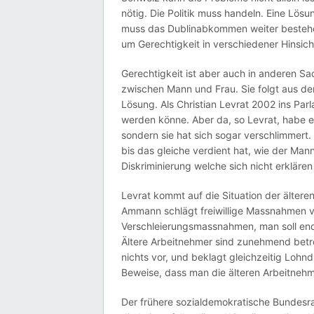
nötig. Die Politik muss handeln. Eine Lö
muss das Dublinabkommen weiter bestehen
um Gerechtigkeit in verschiedener Hinsich
Gerechtigkeit ist aber auch in anderen Sa
zwischen Mann und Frau. Sie folgt aus der
Lösung. Als Christian Levrat 2002 ins Par
werden könne. Aber da, so Levrat, habe er 
sondern sie hat sich sogar verschlimmert.
bis das gleiche verdient hat, wie der Man
Diskriminierung welche sich nicht erklären 
Levrat kommt auf die Situation der älter
Ammann schlägt freiwillige Massnahmen vo
Verschleierungsmassnahmen, man soll end
Ältere Arbeitnehmer sind zunehmend betro
nichts vor, und beklagt gleichzeitig Lohn
Beweise, dass man die älteren Arbeitnehm
Der frühere sozialdemokratische Bundesrat