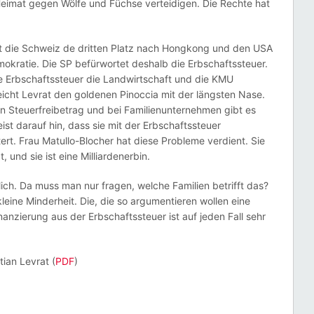
 Heimat gegen Wölfe und Füchse verteidigen. Die Rechte hat
hat die Schweiz de dritten Platz nach Hongkong und den USA
Demokratie. Die SP befürwortet deshalb die Erbschaftssteuer.
e Erbschaftssteuer die Landwirtschaft und die KMU
eicht Levrat den goldenen Pinoccia mit der längsten Nase.
inen Steuerfreibetrag und bei Familienunternehmen gibt es
ist darauf hin, dass sie mit der Erbschaftssteuer
ert. Frau Matullo-Blocher hat diese Probleme verdient. Sie
 und sie ist eine Milliardenerbin.
dlich. Da muss man nur fragen, welche Familien betrifft das?
kleine Minderheit. Die, die so argumentieren wollen eine
Finanzierung aus der Erbschaftssteuer ist auf jeden Fall sehr
tian Levrat (
PDF
)