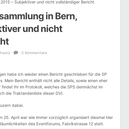
015 – Subjektiver und nicht vollständiger Bericht
sammlung in Bern,
tiver und nicht
cht
hweiz
0 Kommentare
gen habe ich wieder einen Bericht geschrieben für die SP
. Mein Bericht enthält nicht alle Details, sowie einen eher
 findet Ihr im Protokoll, welches die SPS demnächst im
ch die Traktandenliste dieser DV).
uzern dabei.
25. April war wie immer vorzüglich organisiert diesmal hier
Räumlichkeiten des Eventforums, Fabrikstrasse 12 statt.