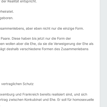
der Realität entspricht.
rheiratet.
 geboren.
Zusammenlebens, aber eben nicht nur die einzige Form.
Paare. Diese haben bis jetzt nur die Form der
nen wollen aber die Ehe, da sie die Verweigerung der Ehe als
hlägt deshalb verschiedene Formen des Zusammenlebens
vertraglichen Schutz
xemburg und Frankreich bereits realisiert sind, und sich
ertrag zwischen Konkubinat und Ehe. Er soll für homosexuelle
.