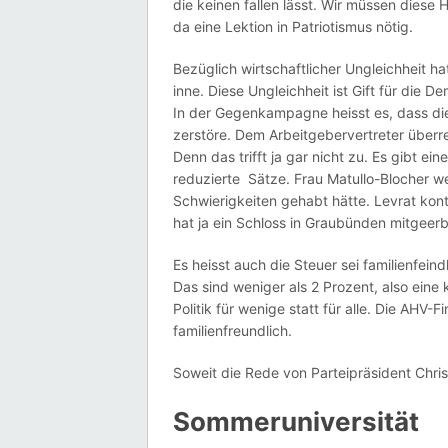
die keinen fallen lässt. Wir müssen diese
da eine Lektion in Patriotismus nötig.
Bezüglich wirtschaftlicher Ungleichheit 
inne. Diese Ungleichheit ist Gift für die 
In der Gegenkampagne heisst es, dass di
zerstöre. Dem Arbeitgebervertreter überr
Denn das trifft ja gar nicht zu. Es gibt e
reduzierte Sätze. Frau Matullo-Blocher we
Schwierigkeiten gehabt hätte. Levrat kont
hat ja ein Schloss in Graubünden mitgeerbt,
Es heisst auch die Steuer sei familienfein
Das sind weniger als 2 Prozent, also eine 
Politik für wenige statt für alle. Die AHV-
familienfreundlich.
Soweit die Rede von Parteipräsident Chris
Sommeruniversität