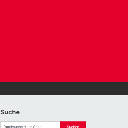
Suche