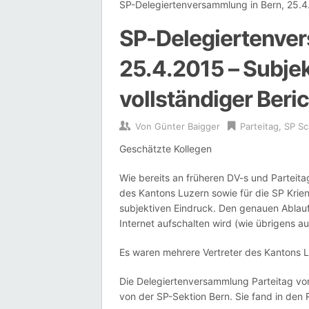
SP-Delegiertenversammlung in Bern, 25.4.2
SP-Delegiertenver
25.4.2015 – Subjek
vollständiger Beri
Von
Günter Baigger
Parteitag
,
SP Sc
Geschätzte Kollegen
Wie bereits an früheren DV-s und Parteita
des Kantons Luzern sowie für die SP Kriens
subjektiven Eindruck. Den genauen Ablauf
Internet aufschalten wird (wie übrigens au
Es waren mehrere Vertreter des Kantons L
Die Delegiertenversammlung Parteitag vom 
von der SP-Sektion Bern. Sie fand in den 