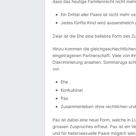
dass das heutige Familienrecht nicht mehr 
Ein Drittel aller Paare ist nicht mehr ve
Jedes fünfte Kind wird ausserehelich
Zwar ist die Ehe eine beliebte Form des 
Hinzu kommen die gleichgeschlechtlichen 
eingetragenen Partnerschaft. Viele von ih
Diskriminierung ansehen. Sommaruga sc
vor.
Ehe
Konkubinat
Pax
Zusammenleben ohne rechtlichen und 
Pax ist dabei eine neue Form, welche in Lu
grossen Zuspruches erfreut. Pax ist ein V
und für heterosexuelle Paare möglich sein