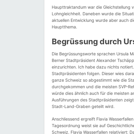
Haupttraktandum war die Gleichstellung v
Lohngleichheit. Daneben wurde die Situati
aktuellen Entwicklung wurde aber auch di
Hauptthema.
Begrüssung durch Urs
Die Begrüssungsworte sprachen Ursula Mar
Berner Stadtpräsident Alexander Tschäpp
einzurichten. Ich habe dazu nichts notie
Stadtpräsidenten folgen. Dieser wies dar
ganze Schweiz so abgestimmt wie die Stadt
durchgekommen und die meisten SVP-Refer
würde dies ähnlich auch für die meisten a
Ausführungen des Stadtpräsidenten zeigte
Stadt-Land-Graben geteilt wird.
Anschliessend ergreift Flavia Wasserfall
Tagesordnung weist sie auf Geschichtliche
Schweiz. Flavia Wasserfallen relativiert: