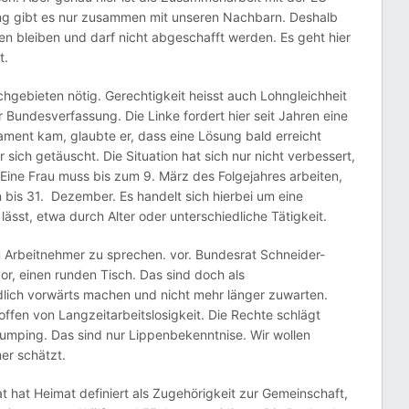
sung gibt es nur zusammen mit unseren Nachbarn. Deshalb
 bleiben und darf nicht abgeschafft werden. Es geht hier
t.
chgebieten nötig. Gerechtigkeit heisst auch Lohngleichheit
 Bundesverfassung. Die Linke fordert hier seit Jahren eine
lament kam, glaubte er, dass eine Lösung bald erreicht
sich getäuscht. Die Situation hat sich nur nicht verbessert,
 Eine Frau muss bis zum 9. März des Folgejahres arbeiten,
n bis 31. Dezember. Es handelt sich hierbei um eine
lässt, etwa durch Alter oder unterschiedliche Tätigkeit.
en Arbeitnehmer zu sprechen. vor. Bundesrat Schneider-
r, einen runden Tisch. Das sind doch als
lich vorwärts machen und nicht mehr länger zuwarten.
ffen von Langzeitarbeitslosigkeit. Die Rechte schlägt
dumping. Das sind nur Lippenbekenntnise. Wir wollen
er schätzt.
 hat Heimat definiert als Zugehörigkeit zur Gemeinschaft,