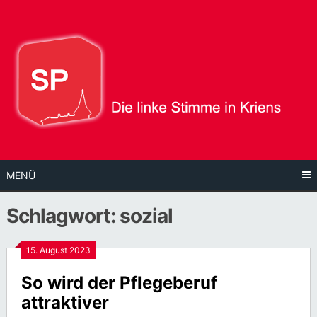
Direkt
zum
Inhalt
MENÜ
Schlagwort:
sozial
15. August 2023
So wird der Pflegeberuf
attraktiver