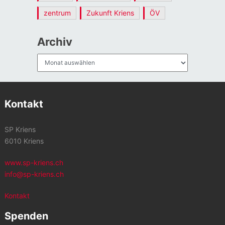
zentrum
Zukunft Kriens
ÖV
Archiv
Archiv
Kontakt
SP Kriens
6010 Kriens
www.sp-kriens.ch
info@sp-kriens.ch
Kontakt
Spenden