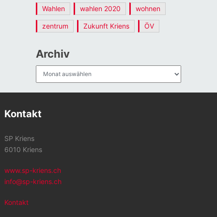
Wahlen
wahlen 2020
wohnen
zentrum
Zukunft Kriens
ÖV
Archiv
Archiv
Kontakt
SP Kriens
6010 Kriens
www.sp-kriens.ch
info@sp-kriens.ch
Kontakt