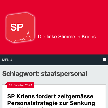
Direkt
zum
Inhalt
MENÜ
Schlagwort:
staatspersonal
18. Oktober 2024
SP Kriens fordert zeitgemässe
Personalstrategie zur Senkung