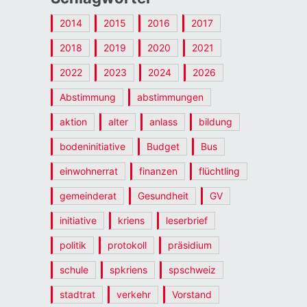
2014
2015
2016
2017
2018
2019
2020
2021
2022
2023
2024
2026
Abstimmung
abstimmungen
aktion
alter
anlass
bildung
bodeninitiative
Budget
Bus
einwohnerrat
finanzen
flüchtling
gemeinderat
Gesundheit
GV
initiative
kriens
leserbrief
politik
protokoll
präsidium
schule
spkriens
spschweiz
stadtrat
verkehr
Vorstand