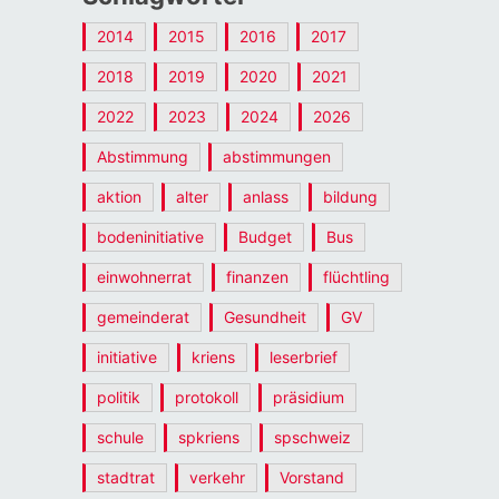
2014
2015
2016
2017
2018
2019
2020
2021
2022
2023
2024
2026
Abstimmung
abstimmungen
aktion
alter
anlass
bildung
bodeninitiative
Budget
Bus
einwohnerrat
finanzen
flüchtling
gemeinderat
Gesundheit
GV
initiative
kriens
leserbrief
politik
protokoll
präsidium
schule
spkriens
spschweiz
stadtrat
verkehr
Vorstand