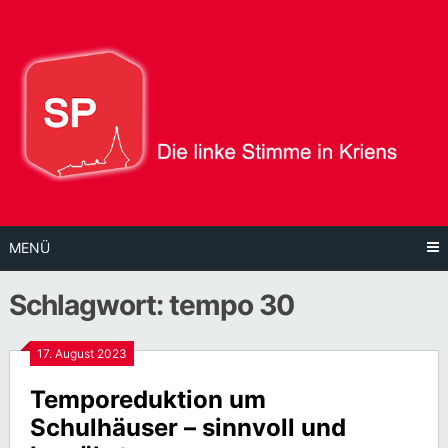
Direkt
zum
Inhalt
MENÜ
Schlagwort:
tempo 30
17. August 2023
Temporeduktion um
Schulhäuser – sinnvoll und