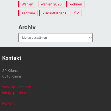
Wahlen
wahlen 2020
wohnen
zentrum
Zukunft Kriens
ÖV
Archiv
Archiv
Kontakt
SP Kriens
6010 Kriens
www.sp-kriens.ch
info@sp-kriens.ch
Kontakt