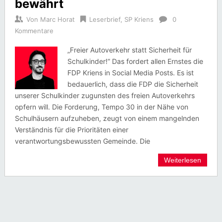
bewährt
Von
Marc Horat
Leserbrief
,
SP Kriens
0
Kommentare
„Freier Autoverkehr statt Sicherheit für
Schulkinder!“ Das fordert allen Ernstes die
FDP Kriens in Social Media Posts. Es ist
bedauerlich, dass die FDP die Sicherheit
unserer Schulkinder zugunsten des freien Autoverkehrs
opfern will. Die Forderung, Tempo 30 in der Nähe von
Schulhäusern aufzuheben, zeugt von einem mangelnden
Verständnis für die Prioritäten einer
verantwortungsbewussten Gemeinde. Die
Weiterlesen