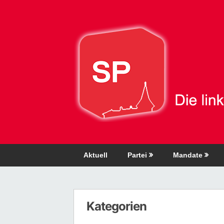
Direkt
zum
Inhalt
Aktuell
Partei
Mandate
Kategorien