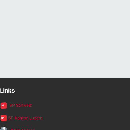
Links
SP Schweiz
SP Kanton Luzern