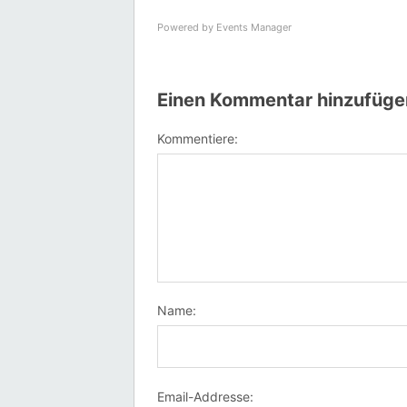
Powered by
Events Manager
Einen Kommentar hinzufüge
Kommentiere:
Name:
Email-Addresse: