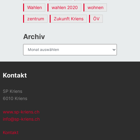
Wahlen
wahlen 2020
wohnen
zentrum
Zukunft Kriens
ÖV
Archiv
Archiv
Kontakt
SP Kriens
6010 Kriens
www.sp-kriens.ch
info@sp-kriens.ch
Kontakt