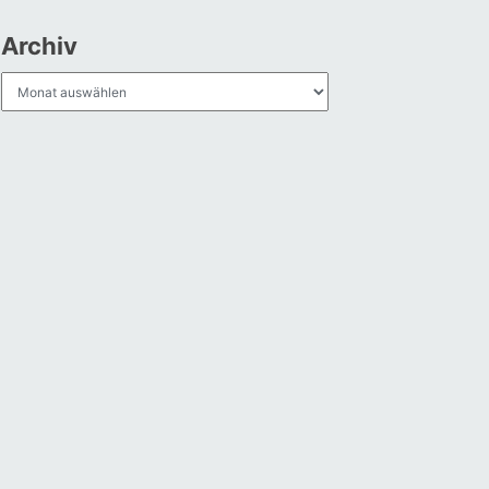
Archiv
Archiv