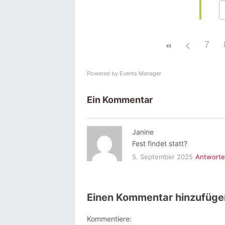
7
Powered by
Events Manager
Ein Kommentar
Janine
Fest findet statt?
5. September 2025
Antwort
Einen Kommentar hinzufüge
Kommentiere: