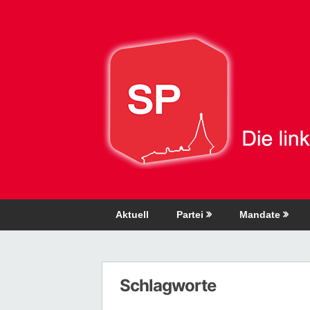
Direkt
zum
Inhalt
Aktuell
Partei
Mandate
Schlagworte