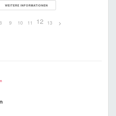
WEITERE INFORMATIONEN
12
8
9
10
11
13
en
n