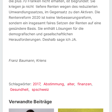
die plus 70 Franken nicht erhalten, ist begründet: Sie
kriegen ja nicht tiefere Renten wegen des reduzierten
Umwandlungssatzes, im Gegensatz zu den Aktiven. Die
Rentenreform 2020 ist keine Verbesserungsreform,
sondern ein insgesamt faires Setzen der Renten auf eine
gesündere Basis. Sie enthält Lösungen für die
demografischen und gesellschaftlichen
Herausforderungen. Deshalb sage ich JA.
Franz Baumann, Kriens
Schlagwörter:
2017
,
Abstimmung
,
alter
,
finanzen
,
Gesundheit
,
spschweiz
Verwandte Beiträge