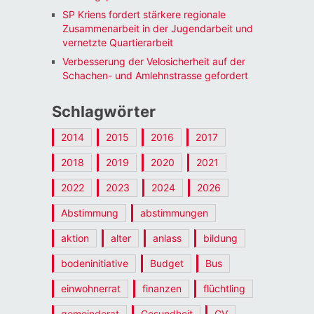
SP Kriens fordert stärkere regionale
Zusammenarbeit in der Jugendarbeit und
vernetzte Quartierarbeit
Verbesserung der Velosicherheit auf der
Schachen- und Amlehnstrasse gefordert
Schlagwörter
2014
2015
2016
2017
2018
2019
2020
2021
2022
2023
2024
2026
Abstimmung
abstimmungen
aktion
alter
anlass
bildung
bodeninitiative
Budget
Bus
einwohnerrat
finanzen
flüchtling
gemeinderat
Gesundheit
GV