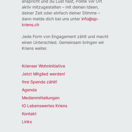
anspricht und du Lust hast, Politik vor Ort
aktiv mitzugestalten – mit deinen Ideen,
deiner Zeit oder einfach deiner Stimme –
dann melde dich bei uns unter
info@sp-
kriens.ch
Jede Form von Engagement zählt und macht
einen Unterschied. Gemeinsam bringen wir
Kriens weiter.
Krienser Wohninitiative
Jetzt Mitglied werden!
Ihre Spende zählt!
Agenda
Medienmitteilungen
IG Lebenswertes Kriens
Kontakt
Links