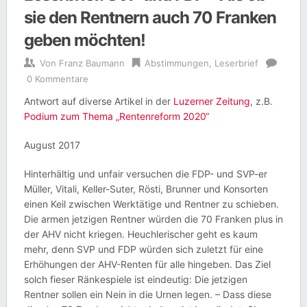
sie den Rentnern auch 70 Franken
geben möchten!
Von
Franz Baumann
Abstimmungen
,
Leserbrief
0 Kommentare
Antwort auf diverse Artikel in der
Luzerner Zeitung
, z.B.
Podium zum Thema „Rentenreform 2020“
August 2017
Hinterhältig und unfair versuchen die FDP- und SVP-er
Müller, Vitali, Keller-Suter, Rösti, Brunner und Konsorten
einen Keil zwischen Werktätige und Rentner zu schieben.
Die armen jetzigen Rentner würden die 70 Franken plus in
der AHV nicht kriegen. Heuchlerischer geht es kaum
mehr, denn SVP und FDP würden sich zuletzt für eine
Erhöhungen der AHV-Renten für alle hingeben. Das Ziel
solch fieser Ränkespiele ist eindeutig: Die jetzigen
Rentner sollen ein Nein in die Urnen legen. – Dass diese