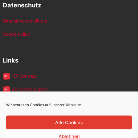
Datenschutz
Datenschutzerklärung
Cookie Policy
Links
SP Schweiz
SP Kanton Luzern
JUSO Luzern
Wir benutzen Cookies auf unserer Webseite
SP MigrantInnen
Alle Cookies
SP 60+
Ablehnen