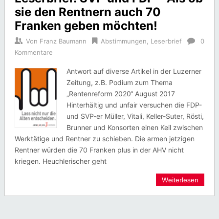
sie den Rentnern auch 70
Franken geben möchten!
Von
Franz Baumann
Abstimmungen
,
Leserbrief
0
Kommentare
Antwort auf diverse Artikel in der Luzerner
Zeitung, z.B. Podium zum Thema
„Rentenreform 2020“ August 2017
Hinterhältig und unfair versuchen die FDP-
und SVP-er Müller, Vitali, Keller-Suter, Rösti,
Brunner und Konsorten einen Keil zwischen
Werktätige und Rentner zu schieben. Die armen jetzigen
Rentner würden die 70 Franken plus in der AHV nicht
kriegen. Heuchlerischer geht
Weiterlesen