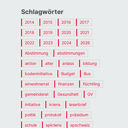
Schlagwörter
2014
2015
2016
2017
2018
2019
2020
2021
2022
2023
2024
2026
Abstimmung
abstimmungen
aktion
alter
anlass
bildung
bodeninitiative
Budget
Bus
einwohnerrat
finanzen
flüchtling
gemeinderat
Gesundheit
GV
initiative
kriens
leserbrief
politik
protokoll
präsidium
schule
spkriens
spschweiz