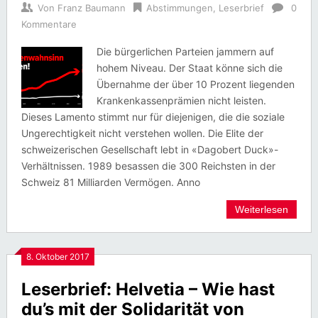
Von
Franz Baumann
Abstimmungen
,
Leserbrief
0
Kommentare
Die bürgerlichen Parteien jammern auf
hohem Niveau. Der Staat könne sich die
Übernahme der über 10 Prozent liegenden
Krankenkassenprämien nicht leisten.
Dieses Lamento stimmt nur für diejenigen, die die soziale
Ungerechtigkeit nicht verstehen wollen. Die Elite der
schweizerischen Gesellschaft lebt in «Dagobert Duck»-
Verhältnissen. 1989 besassen die 300 Reichsten in der
Schweiz 81 Milliarden Vermögen. Anno
Weiterlesen
8. Oktober 2017
Leserbrief: Helvetia – Wie hast
du’s mit der Solidarität von