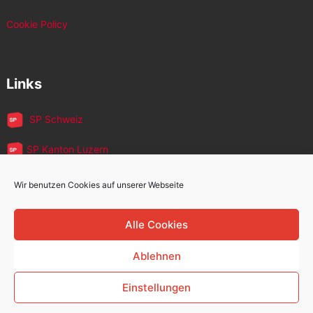
Cookie Policy
Links
SP Schweiz
SP Kanton Luzern
JUSO Luzern
Wir benutzen Cookies auf unserer Webseite
SP MigrantInnen
Alle Cookies
SP 60+
Ablehnen
Einstellungen
Sozialdemokratische Partei Kriens
Copyright © 2026.