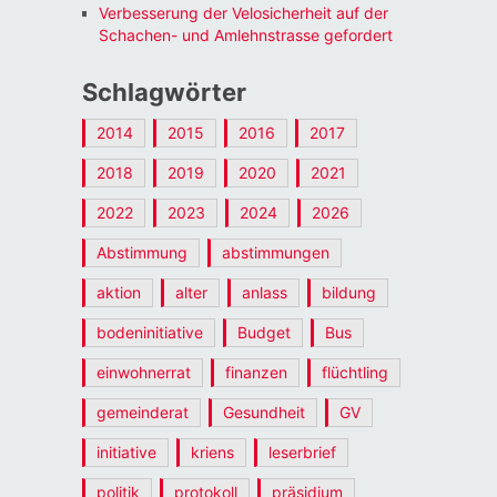
Verbesserung der Velosicherheit auf der
Schachen- und Amlehnstrasse gefordert
Schlagwörter
2014
2015
2016
2017
2018
2019
2020
2021
2022
2023
2024
2026
Abstimmung
abstimmungen
aktion
alter
anlass
bildung
bodeninitiative
Budget
Bus
einwohnerrat
finanzen
flüchtling
gemeinderat
Gesundheit
GV
initiative
kriens
leserbrief
politik
protokoll
präsidium