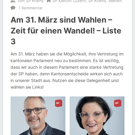
Von
SP Kriens
SP Kanton Luzern
,
SP Kriens
,
Wahlen
1 Kommentar
Am 31. März sind Wahlen –
Zeit für einen Wandel! – Liste
3
Am 31. März haben sie die Möglichkeit, ihre Vertretung im
kantonalen Parlament neu zu bestimmen. Es ist wichtig,
dass wir auch in diesem Parlament eine starke Vertretung
der SP haben, denn Kantonsentscheide wirken sich auch
in unserer Stadt aus. Nutzen sie diese Gelegenheit und
wählen sie Links!