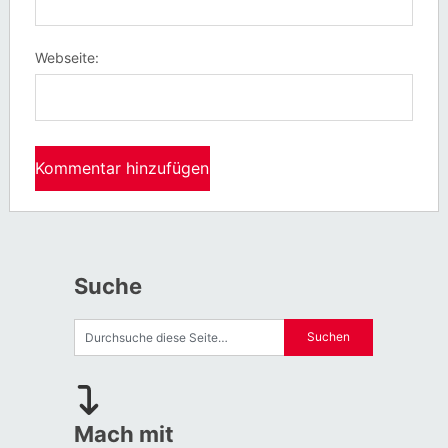
Webseite:
Suche
Mach mit