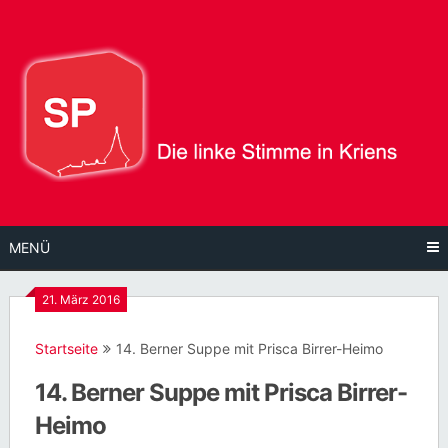
Direkt
zum
Inhalt
MENÜ
21. März 2016
Startseite
14. Berner Suppe mit Prisca Birrer-Heimo
14. Berner Suppe mit Prisca Birrer-
Heimo