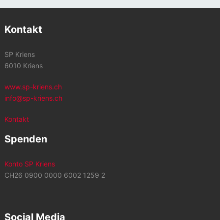
Kontakt
SP Kriens
6010 Kriens
www.sp-kriens.ch
info@sp-kriens.ch
Kontakt
Spenden
Konto SP Kriens
CH26 0900 0000 6002 1259 2
Social Media