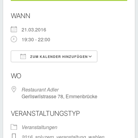
WANN
21.03.2016
19:30 - 22:00
ZUM KALENDER HINZUFÜGEN
ICS herunterladen
Google Kalende
WO
Restaurant Adler
Gerliswilstrasse 78, Emmenbrücke
VERANSTALTUNGSTYP
Veranstaltungen
2016
,
spluzern
,
veranstaltung
,
wahlen