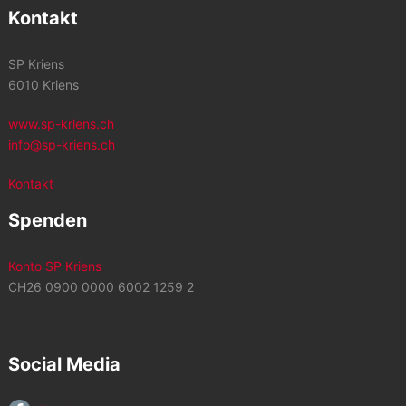
Kontakt
SP Kriens
6010 Kriens
www.sp-kriens.ch
info@sp-kriens.ch
Kontakt
Spenden
Konto SP Kriens
CH26 0900 0000 6002 1259 2
Social Media