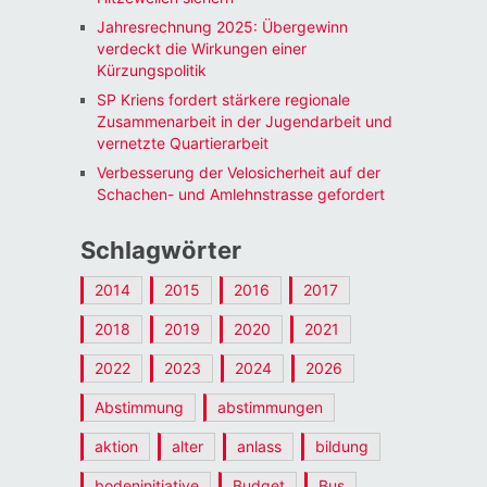
Jahresrechnung 2025: Übergewinn
verdeckt die Wirkungen einer
Kürzungspolitik
SP Kriens fordert stärkere regionale
Zusammenarbeit in der Jugendarbeit und
vernetzte Quartierarbeit
Verbesserung der Velosicherheit auf der
Schachen- und Amlehnstrasse gefordert
Schlagwörter
2014
2015
2016
2017
2018
2019
2020
2021
2022
2023
2024
2026
Abstimmung
abstimmungen
aktion
alter
anlass
bildung
bodeninitiative
Budget
Bus