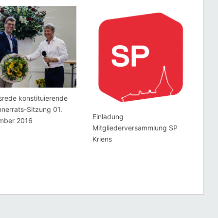
tsrede konstituierende
nerrats-Sitzung 01.
Einladung
mber 2016
Mitgliederversammlung SP
Kriens