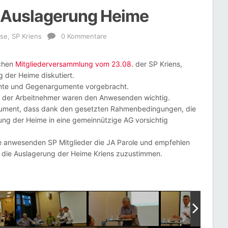
e Auslagerung Heime
sse
,
SP Kriens
0 Kommentare
ichen
Mitgliederversammlung vom 23.08.
der SP Kriens,
g der Heime diskutiert.
nte und Gegenargumente vorgebracht.
 der Arbeitnehmer waren den Anwesenden wichtig.
ument, dass dank den gesetzten Rahmenbedingungen, die
ng der Heime in eine gemeinnützige AG vorsichtig
e anwesenden SP Mitglieder die JA Parole und empfehlen
 die Auslagerung der Heime Kriens zuzustimmen.