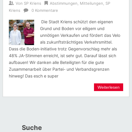
Von
SP Kriens
Abstimmungen
,
Mitteilungen
,
SP
Kriens
0 Kommentare
Die Stadt Kriens schützt den eigenen
Grund und Boden vor eiligem und
unnötigen Verkaufen und fördert das Velo
als zukunftsträchtiges Verkehrsmittel.
Dass die Boden-initiative trotz Gegenvorschlag mehr als
48% JA-Stimmen erreicht, ist sehr gut. Darauf lässt sich
aufbauen! Wir danken alle Beteiligten für die gute
Zusammenarbeit über Partei- und Verbandsgrenzen
hinweg! Das esch e super
Weiterlesen
Suche