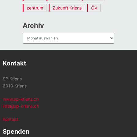
zentrum
Zukunft Kriens
ÖV
Archiv
Archiv
Kontakt
SP Kriens
6010 Kriens
www.sp-kriens.ch
info@sp-kriens.ch
Kontakt
Spenden