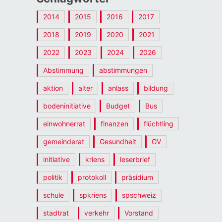
2014
2015
2016
2017
2018
2019
2020
2021
2022
2023
2024
2026
Abstimmung
abstimmungen
aktion
alter
anlass
bildung
bodeninitiative
Budget
Bus
einwohnerrat
finanzen
flüchtling
gemeinderat
Gesundheit
GV
initiative
kriens
leserbrief
politik
protokoll
präsidium
schule
spkriens
spschweiz
stadtrat
verkehr
Vorstand