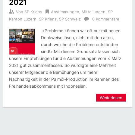
2021
Von
SP Kriens
Abstimmungen
,
Mitteilungen
,
SP
Kanton Luzern
,
SP Kriens
,
SP Schweiz
0 Kommentare
«Probleme können wir oft nur mit neuen
Denkweise lösen, nicht mit den alten,
durch welche die Probleme entstanden
sind!» Mit diesem Grundsatz lassen sich
unsere Empfehlungen für die Abstimmungen vom 7. März
2021 gut zusammenfassen. So würdigte eine Mehrheit
unserer Mitglieder die Bemühungen um mehr
Nachhaltigkeit in der Palmöl-Produktion im Rahmen des
Freihandelsabkommens mit Indonesien,
Weiterlesen