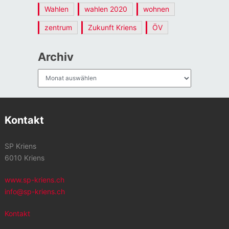
Wahlen
wahlen 2020
wohnen
zentrum
Zukunft Kriens
ÖV
Archiv
Archiv
Kontakt
SP Kriens
6010 Kriens
www.sp-kriens.ch
info@sp-kriens.ch
Kontakt