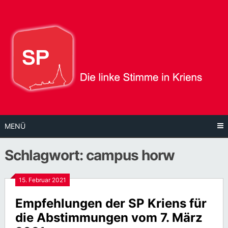
Direkt
zum
Inhalt
MENÜ
Schlagwort:
campus horw
15. Februar 2021
Empfehlungen der SP Kriens für
die Abstimmungen vom 7. März