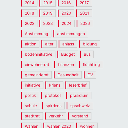
2014
2015
2016
2017
2018
2019
2020
2021
2022
2023
2024
2026
Abstimmung
abstimmungen
aktion
alter
anlass
bildung
bodeninitiative
Budget
Bus
einwohnerrat
finanzen
flüchtling
gemeinderat
Gesundheit
GV
initiative
kriens
leserbrief
politik
protokoll
präsidium
schule
spkriens
spschweiz
stadtrat
verkehr
Vorstand
Wahlen
wahlen 2020
wohnen