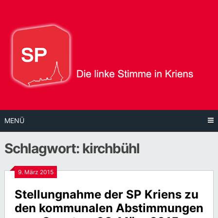
Direkt
zum
Inhalt
MENÜ
Schlagwort:
kirchbühl
9. März 2015
Stellungnahme der SP Kriens zu
den kommunalen Abstimmungen