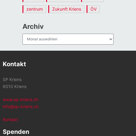
zentrum
Zukunft Kriens
ÖV
Archiv
Archiv
Kontakt
SP Kriens
6010 Kriens
www.sp-kriens.ch
info@sp-kriens.ch
Kontakt
Spenden