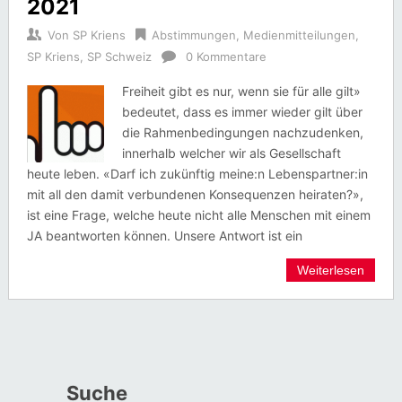
2021
Von
SP Kriens
Abstimmungen
,
Medienmitteilungen
,
SP Kriens
,
SP Schweiz
0 Kommentare
Freiheit gibt es nur, wenn sie für alle gilt»
bedeutet, dass es immer wieder gilt über
die Rahmenbedingungen nachzudenken,
innerhalb welcher wir als Gesellschaft
heute leben. «Darf ich zukünftig meine:n Lebenspartner:in
mit all den damit verbundenen Konsequenzen heiraten?»,
ist eine Frage, welche heute nicht alle Menschen mit einem
JA beantworten können. Unsere Antwort ist ein
Weiterlesen
Suche