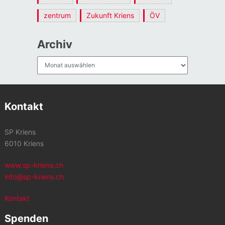
zentrum
Zukunft Kriens
ÖV
Archiv
Archiv
Kontakt
SP Kriens
6010 Kriens
www.sp-kriens.ch
info@sp-kriens.ch
Kontakt
Spenden