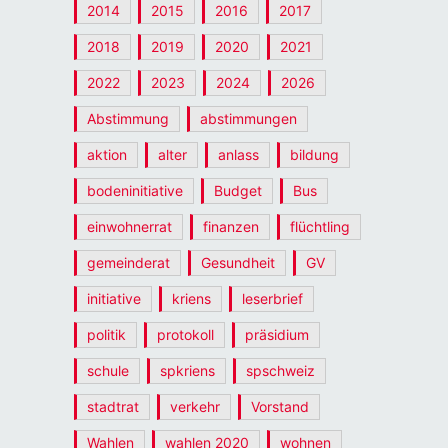
2014
2015
2016
2017
2018
2019
2020
2021
2022
2023
2024
2026
Abstimmung
abstimmungen
aktion
alter
anlass
bildung
bodeninitiative
Budget
Bus
einwohnerrat
finanzen
flüchtling
gemeinderat
Gesundheit
GV
initiative
kriens
leserbrief
politik
protokoll
präsidium
schule
spkriens
spschweiz
stadtrat
verkehr
Vorstand
Wahlen
wahlen 2020
wohnen