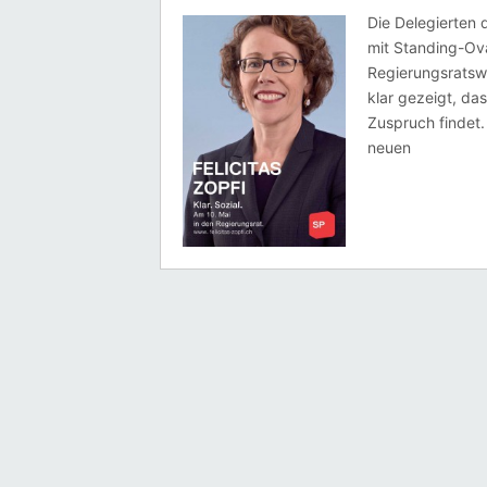
Die Delegierten 
mit Standing-Ov
Regierungsratswa
klar gezeigt, da
Zuspruch findet.
neuen