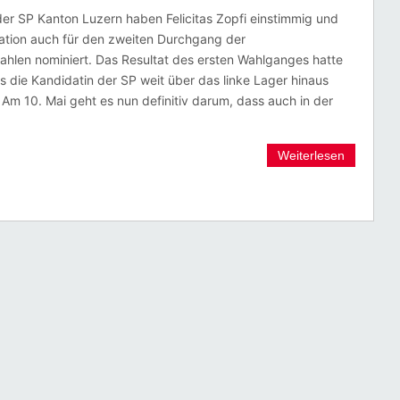
der SP Kanton Luzern haben Felicitas Zopfi einstimmig und
ation auch für den zweiten Durchgang der
hlen nominiert. Das Resultat des ersten Wahlganges hatte
ss die Kandidatin der SP weit über das linke Lager hinaus
 Am 10. Mai geht es nun definitiv darum, dass auch in der
Weiterlesen