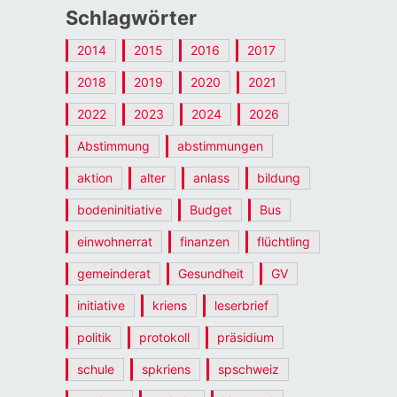
Schlagwörter
2014
2015
2016
2017
2018
2019
2020
2021
2022
2023
2024
2026
Abstimmung
abstimmungen
aktion
alter
anlass
bildung
bodeninitiative
Budget
Bus
einwohnerrat
finanzen
flüchtling
gemeinderat
Gesundheit
GV
initiative
kriens
leserbrief
politik
protokoll
präsidium
schule
spkriens
spschweiz