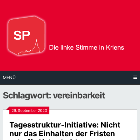
Direkt
zum
Inhalt
MENÜ
Schlagwort:
vereinbarkeit
29. September 2023
Tagesstruktur-Initiative: Nicht
nur das Einhalten der Fristen