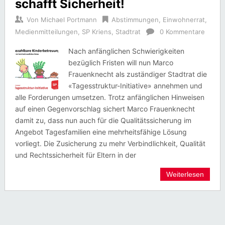
schafft Sicherheit!
Von
Michael Portmann
Abstimmungen
,
Einwohnerrat
,
Medienmitteilungen
,
SP Kriens
,
Stadtrat
0 Kommentare
Nach anfänglichen Schwierigkeiten
bezüglich Fristen will nun Marco
Frauenknecht als zuständiger Stadtrat die
«Tagesstruktur-Initiative» annehmen und
alle Forderungen umsetzen. Trotz anfänglichen Hinweisen
auf einen Gegenvorschlag sichert Marco Frauenknecht
damit zu, dass nun auch für die Qualitätssicherung im
Angebot Tagesfamilien eine mehrheitsfähige Lösung
vorliegt. Die Zusicherung zu mehr Verbindlichkeit, Qualität
und Rechtssicherheit für Eltern in der
Weiterlesen