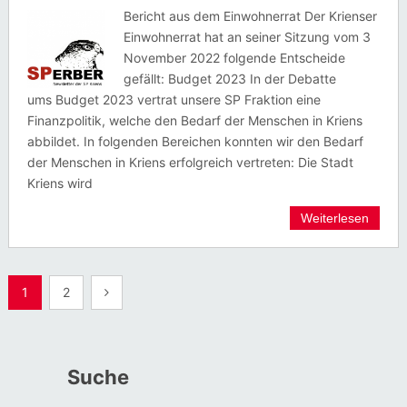
Bericht aus dem Einwohnerrat Der Krienser
Einwohnerrat hat an seiner Sitzung vom 3
November 2022 folgende Entscheide
gefällt: Budget 2023 In der Debatte
ums Budget 2023 vertrat unsere SP Fraktion eine
Finanzpolitik, welche den Bedarf der Menschen in Kriens
abbildet. In folgenden Bereichen konnten wir den Bedarf
der Menschen in Kriens erfolgreich vertreten: Die Stadt
Kriens wird
Weiterlesen
Seitennummerierung
1
2
der
Beiträge
Suche