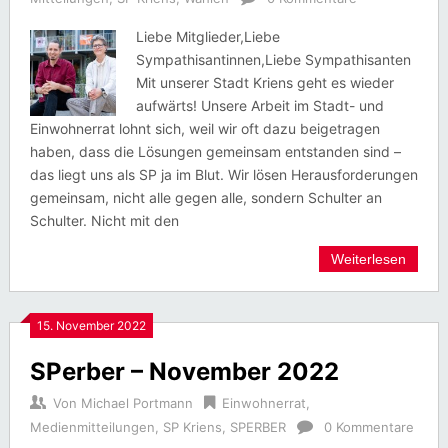
Liebe Mitglieder,Liebe
Sympathisantinnen,Liebe Sympathisanten
Mit unserer Stadt Kriens geht es wieder
aufwärts! Unsere Arbeit im Stadt- und
Einwohnerrat lohnt sich, weil wir oft dazu beigetragen
haben, dass die Lösungen gemeinsam entstanden sind –
das liegt uns als SP ja im Blut. Wir lösen Herausforderungen
gemeinsam, nicht alle gegen alle, sondern Schulter an
Schulter. Nicht mit den
Weiterlesen
15. November 2022
SPerber – November 2022
Von
Michael Portmann
Einwohnerrat
,
Medienmitteilungen
,
SP Kriens
,
SPERBER
0 Kommentare