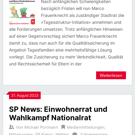
Nach anfänglichen Schwierigkeiten
bezüglich Fristen will nun Marco
Frauenknecht als zuständiger Stadtrat die
«Tagesstruktur-Initiative» annehmen und
alle Forderungen umsetzen. Trotz anfänglichen Hinweisen
auf einen Gegenvorschlag sichert Marco Frauenknecht
damit zu, dass nun auch für die Qualitätssicherung im
Angebot Tagesfamilien eine mehrheitsfähige Lösung
vorliegt. Die Zusicherung zu mehr Verbindlichkeit, Qualität
und Rechtssicherheit für Eltern in der
Weiterlesen
31. August 2023
SP News: Einwohnerrat und
Wahlkampf Nationalrat
Von
Michael Portmann
Medienmitteilungen
,
Mitteilungen
,
SP Kriens
,
Wahlen
0 Kommentare