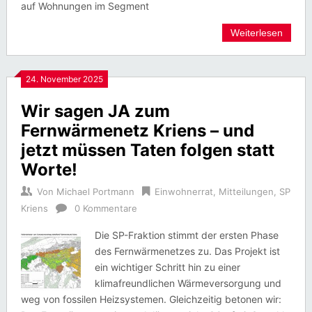
auf Wohnungen im Segment
Weiterlesen
24. November 2025
Wir sagen JA zum
Fernwärmenetz Kriens – und
jetzt müssen Taten folgen statt
Worte!
Von
Michael Portmann
Einwohnerrat
,
Mitteilungen
,
SP
Kriens
0 Kommentare
Die SP-Fraktion stimmt der ersten Phase
des Fernwärmenetzes zu. Das Projekt ist
ein wichtiger Schritt hin zu einer
klimafreundlichen Wärmeversorgung und
weg von fossilen Heizsystemen. Gleichzeitig betonen wir: