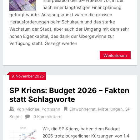
Interpellation der SP-Fraktion vor, in der
nach einer langfristigen Finanzplanung
gefragt wurde. Ausgangspunkt waren die grossen
Herausforderungen beim Schulraum und das starke
Wachstum der Stadt, aber auch der Umgang mit dem sehr
hohen Eigenkapital, das dank der Übergewinne zur
Verfügung steht. Gezeigt werden
Weiterlesen
9. November 2025
SP Kriens: Budget 2026 – Fakten
statt Schlagworte
Von
Michael Portmann
Einwohnerrat
,
Mitteilungen
,
SP
Kriens
0 Kommentare
Wir, die SP Kriens, haben dem Budget
2026 trotz bürgerlicher Kürzungen von 1,4