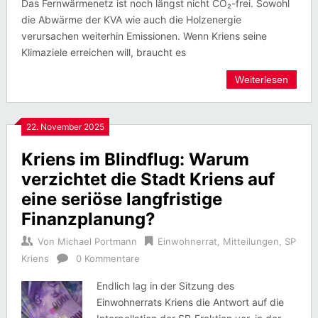
Das Fernwärmenetz ist noch längst nicht CO₂-frei. Sowohl
die Abwärme der KVA wie auch die Holzenergie
verursachen weiterhin Emissionen. Wenn Kriens seine
Klimaziele erreichen will, braucht es
Weiterlesen
22. November 2025
Kriens im Blindflug: Warum
verzichtet die Stadt Kriens auf
eine seriöse langfristige
Finanzplanung?
Von
Michael Portmann
Einwohnerrat
,
Mitteilungen
,
SP
Kriens
0 Kommentare
Endlich lag in der Sitzung des
Einwohnerrats Kriens die Antwort auf die