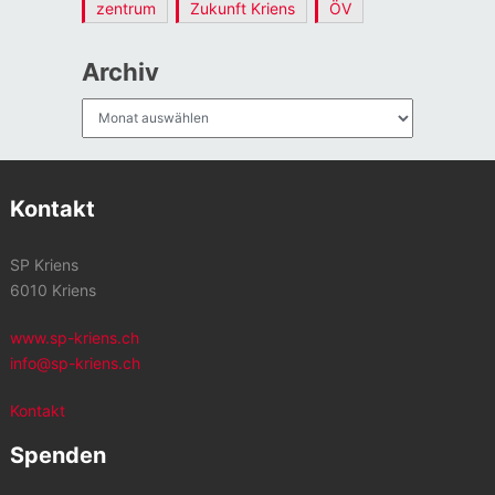
zentrum
Zukunft Kriens
ÖV
Archiv
Archiv
Kontakt
SP Kriens
6010 Kriens
www.sp-kriens.ch
info@sp-kriens.ch
Kontakt
Spenden