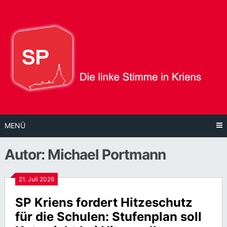
Direkt
zum
Inhalt
MENÜ
Autor:
Michael Portmann
21. Juli 2026
SP Kriens fordert Hitzeschutz
für die Schulen: Stufenplan soll