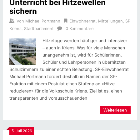
Unterricht bei Hitzewellen
sichern
Von
Michael Portmann
Einwohnerrat
,
Mitteilungen
,
SP
Kriens
,
Stadtparlament
0 Kommentare
Hitzetage werden häufiger und intensiver
– auch in Kriens. Was für viele Menschen
unangenehm ist, wird für Schülerinnen,
Schüler und Lehrpersonen in überhitzten
Schulzimmern zu einer echten Belastung. SP-Einwohnerrat
Michael Portmann fordert deshalb im Namen der SP-
Fraktion mit einem Postulat einen Stufenplan «Hitze
reduzieren» für die Volksschule Kriens. Ziel ist es, einen
transparenten und vorausschauenden
Weiterlesen
5. Juli 2026