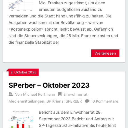
Mio. Franken zugestimmt, um einen
erneuten budgetlosen Zustand zu
vermeiden und die Stadt handlungsfähig zu halten. Die
Ausgaben wachsen mit der Bevölkerung – wer von
«Kostenexplosion» spricht, lenkt bewusst ab. Gefährlich
sind die Steuersenkungen, die 25 Mio. Franken kosten und
die finanzielle Stabilität der
Weiterlesen
2. Oktober 2023
SPerber – Oktober 2023
Von
Michael Portmann
Einwohnerrat
,
Medienmitteilungen
,
SP Kriens
,
SPERBER
0 Kommentare
Bericht aus dem Einwohnerrat 28.
September 2023 Bericht und Antrag zur
SP-Tagesstruktur-Initiative Bis heute fehlt