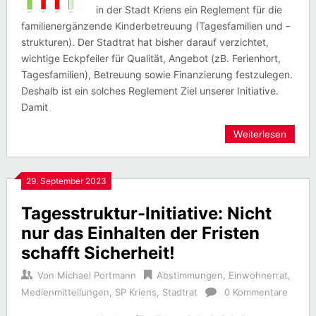
in der Stadt Kriens ein Reglement für die
familienergänzende Kinderbetreuung (Tagesfamilien und -
strukturen). Der Stadtrat hat bisher darauf verzichtet,
wichtige Eckpfeiler für Qualität, Angebot (zB. Ferienhort,
Tagesfamilien), Betreuung sowie Finanzierung festzulegen.
Deshalb ist ein solches Reglement Ziel unserer Initiative.
Damit
Weiterlesen
29. September 2023
Tagesstruktur-Initiative: Nicht
nur das Einhalten der Fristen
schafft Sicherheit!
Von
Michael Portmann
Abstimmungen
,
Einwohnerrat
,
Medienmitteilungen
,
SP Kriens
,
Stadtrat
0 Kommentare