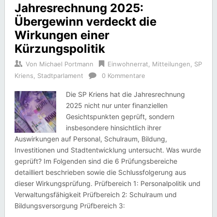
Jahresrechnung 2025:
Übergewinn verdeckt die
Wirkungen einer
Kürzungspolitik
Von
Michael Portmann
Einwohnerrat
,
Mitteilungen
,
SP
Kriens
,
Stadtparlament
0 Kommentare
Die SP Kriens hat die Jahresrechnung
2025 nicht nur unter finanziellen
Gesichtspunkten geprüft, sondern
insbesondere hinsichtlich ihrer
Auswirkungen auf Personal, Schulraum, Bildung,
Investitionen und Stadtentwicklung untersucht. Was wurde
geprüft? Im Folgenden sind die 6 Prüfungsbereiche
detailliert beschrieben sowie die Schlussfolgerung aus
dieser Wirkungsprüfung. Prüfbereich 1: Personalpolitik und
Verwaltungsfähigkeit Prüfbereich 2: Schulraum und
Bildungsversorgung Prüfbereich 3: