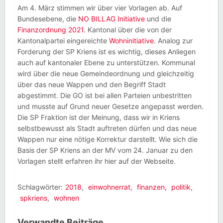
Am 4. März stimmen wir über vier Vorlagen ab. Auf
Bundesebene, die
NO BILLAG Initiative
und die
Finanzordnung 2021
. Kantonal über die von der
Kantonalpartei eingereichte
Wohninitiative
. Analog zur
Forderung der SP Kriens ist es wichtig, dieses Anliegen
auch auf kantonaler Ebene zu unterstützen. Kommunal
wird über die neue Gemeindeordnung und gleichzeitig
über das neue Wappen und den Begriff Stadt
abgestimmt. Die GO ist bei allen Parteien unbestritten
und musste auf Grund neuer Gesetze angepasst werden.
Die SP Fraktion ist der Meinung, dass wir in Kriens
selbstbewusst als Stadt auftreten dürfen und das neue
Wappen nur eine nötige Korrektur darstellt. Wie sich die
Basis der SP Kriens an der MV vom 24. Januar zu den
Vorlagen stellt erfahren ihr hier auf der Webseite.
Schlagwörter:
2018
,
einwohnerrat
,
finanzen
,
politik
,
spkriens
,
wohnen
Verwandte Beiträge