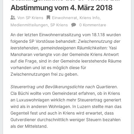
Abstimmung vom 4. März 2018
Von
SP Kriens
Einwohnerrat
,
Kriens Info
,
Medienmitteilungen
,
SP Kriens
0 Kommentare
An der letzten Einwohnerratssitzung vom 18.1.18 wurden
folgende SP Vorstösse behandelt:
Zwischennutzung der
leerstehenden, gemeindeeigenen Räumlichkeiten:
Yasi
Manoharan verlangte von der Gemeinde Kriens Antwort
auf die Frage, sind in der Gemeinde leerstehende Räume
vorhanden und ist es möglich diese für
Zwischennutzungen frei zu geben.
Steuerertrag und Bevölkerungsdichte nach Quartieren
.
Cla Büchi wollte vom Gemeinderat erfahren, ob in Kriens
an Luxuswohnlagen wirklich mehr Steuerertrag generiert
wird als in anderen Wohnlagen. In Luzern stellte man das
Gegenteil fest und auch in Kriens wird erwartet, dass
Gutverdiener durchschnittlich weniger Steuern bezahlen
als der Mittelstand.