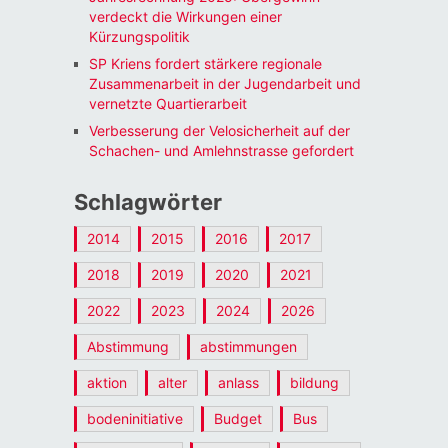
verdeckt die Wirkungen einer
Kürzungspolitik
SP Kriens fordert stärkere regionale
Zusammenarbeit in der Jugendarbeit und
vernetzte Quartierarbeit
Verbesserung der Velosicherheit auf der
Schachen- und Amlehnstrasse gefordert
Schlagwörter
2014
2015
2016
2017
2018
2019
2020
2021
2022
2023
2024
2026
Abstimmung
abstimmungen
aktion
alter
anlass
bildung
bodeninitiative
Budget
Bus