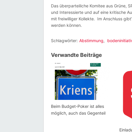
Das überparteiliche Komitee aus Grüne, SP
und Interessierte und auf eine kritische 
mit freiwilliger Kollekte. Im Anschluss gib
werden können.
Schlagwörter:
Abstimmung
,
bodeninitiati
Verwandte Beiträge
Beim Budget-Poker ist alles
möglich, auch das Gegenteil
Einla