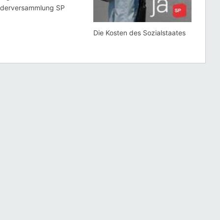
iederversammlung SP
Die Kosten des Sozialstaates