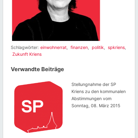
Schlagwörter:
einwohnerrat
,
finanzen
,
politik
,
spkriens
,
Zukunft Kriens
Verwandte Beiträge
Stellungnahme der SP
Kriens zu den kommunalen
Abstimmungen vom
Sonntag, 08. März 2015