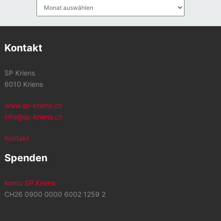
Archiv
Kontakt
SP Kriens
6010 Kriens
www.sp-kriens.ch
info@sp-kriens.ch
Kontakt
Spenden
Konto SP Kriens
CH26 0900 0000 6002 1259 2