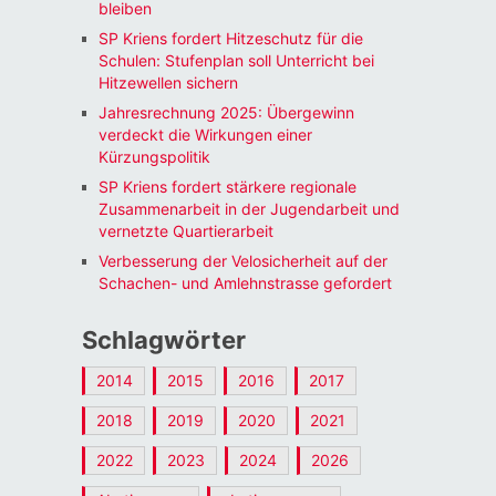
bleiben
SP Kriens fordert Hitzeschutz für die
Schulen: Stufenplan soll Unterricht bei
Hitzewellen sichern
Jahresrechnung 2025: Übergewinn
verdeckt die Wirkungen einer
Kürzungspolitik
SP Kriens fordert stärkere regionale
Zusammenarbeit in der Jugendarbeit und
vernetzte Quartierarbeit
Verbesserung der Velosicherheit auf der
Schachen- und Amlehnstrasse gefordert
Schlagwörter
2014
2015
2016
2017
2018
2019
2020
2021
2022
2023
2024
2026