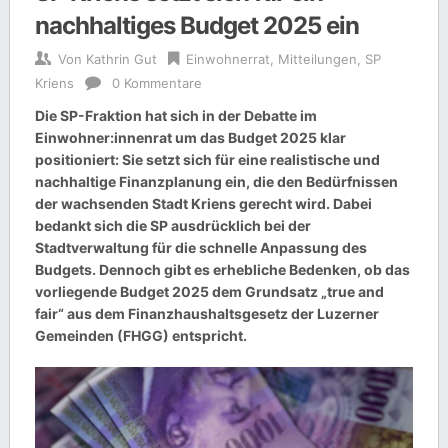
nachhaltiges Budget 2025 ein
Von
Kathrin Gut
Einwohnerrat
,
Mitteilungen
,
SP
Kriens
0 Kommentare
Die SP-Fraktion hat sich in der Debatte im
Einwohner:innenrat um das Budget 2025 klar
positioniert: Sie setzt sich für eine realistische und
nachhaltige Finanzplanung ein, die den Bedürfnissen
der wachsenden Stadt Kriens gerecht wird. Dabei
bedankt sich die SP ausdrücklich bei der
Stadtverwaltung für die schnelle Anpassung des
Budgets. Dennoch gibt es erhebliche Bedenken, ob das
vorliegende Budget 2025 dem Grundsatz „true and
fair“ aus dem Finanzhaushaltsgesetz der Luzerner
Gemeinden (FHGG) entspricht.