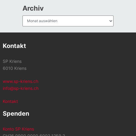
Archiv
Archiv
Kontakt
SP Kriens
6010 Kriens
www.sp-kriens.ch
info@sp-kriens.ch
Kontakt
Spenden
Konto SP Kriens
CH26 0900 0000 6002 1259 2