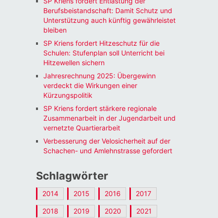
SP Kriens fordert Entlastung der
Berufsbeistandschaft: Damit Schutz und
Unterstützung auch künftig gewährleistet
bleiben
SP Kriens fordert Hitzeschutz für die
Schulen: Stufenplan soll Unterricht bei
Hitzewellen sichern
Jahresrechnung 2025: Übergewinn
verdeckt die Wirkungen einer
Kürzungspolitik
SP Kriens fordert stärkere regionale
Zusammenarbeit in der Jugendarbeit und
vernetzte Quartierarbeit
Verbesserung der Velosicherheit auf der
Schachen- und Amlehnstrasse gefordert
Schlagwörter
2014
2015
2016
2017
2018
2019
2020
2021