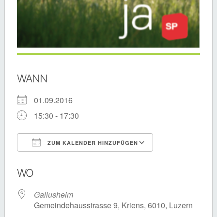
WANN
01.09.2016
15:30 - 17:30
ZUM KALENDER HINZUFÜGEN
ICS herunterladen
Google Kalende
WO
Gallusheim
Gemeindehausstrasse 9, Kriens, 6010, Luzern