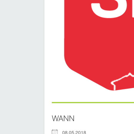
WANN
08.05.2018