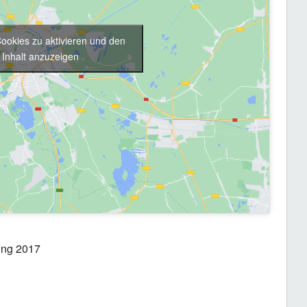
Cookies zu aktivieren und den
Inhalt anzuzeigen
mmlung SP Kriens
00 Uhr Bistro Schappe Süd (Kulturquadrat)
ung 2017