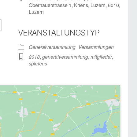
Obernauerstrasse 1, Kriens, Luzern, 6010,
Luzern
VERANSTALTUNGSTYP
Google Kalender
iCalendar
Generalversammlung
Versammlungen
2018
,
generalversammlung
,
mitglieder
,
spkriens