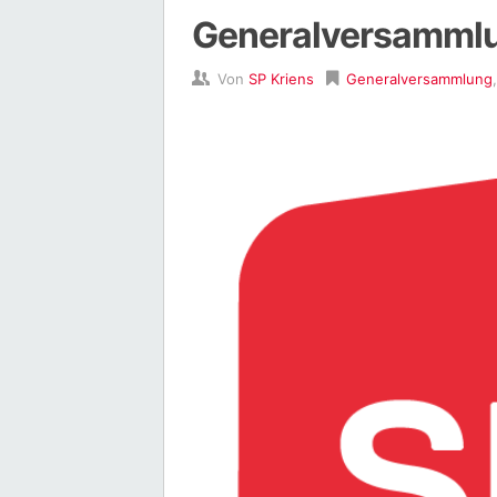
Generalversammlu
Von
SP Kriens
Generalversammlung