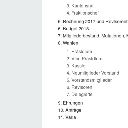
Kantonsrat
Fraktionschef
Rechnung 2017 und Revisorenb
Budget 2018
Mitgliederbestand, Mutationen, 
Wahlen
Präsidium
Vice Präsidium
Kassier
Neumitglieder Vorstand
Vorstandsmitglieder
Revisoren
Delegierte
Ehrungen
Anträge
Varia