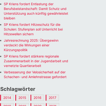
SP Kriens fordert Entlastung der
Berufsbeistandschaft: Damit Schutz und
Unterstützung auch künftig gewährleistet
bleiben
SP Kriens fordert Hitzeschutz für die
Office 365
Outlook Li
Schulen: Stufenplan soll Unterricht bei
Hitzewellen sichern
Jahresrechnung 2025: Übergewinn
verdeckt die Wirkungen einer
Kürzungspolitik
SP Kriens fordert stärkere regionale
Zusammenarbeit in der Jugendarbeit und
vernetzte Quartierarbeit
Verbesserung der Velosicherheit auf der
Schachen- und Amlehnstrasse gefordert
Schlagwörter
2014
2015
2016
2017