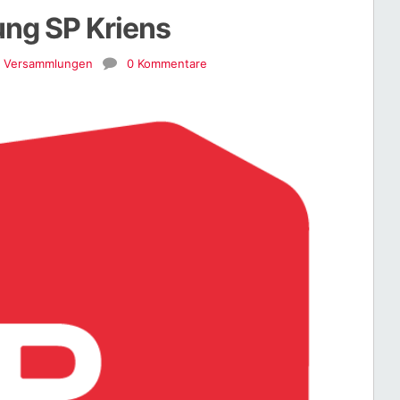
ng SP Kriens
,
Versammlungen
0 Kommentare