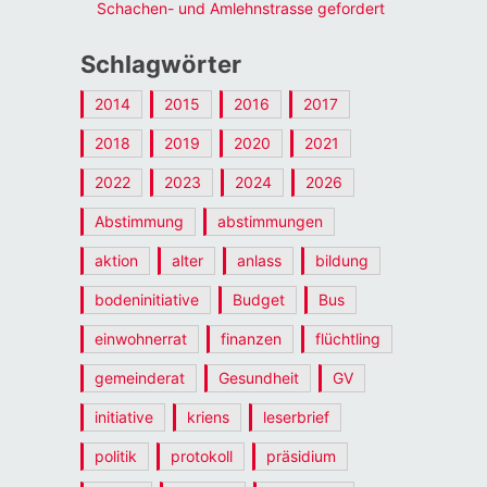
Schachen- und Amlehnstrasse gefordert
Schlagwörter
2014
2015
2016
2017
2018
2019
2020
2021
2022
2023
2024
2026
Abstimmung
abstimmungen
aktion
alter
anlass
bildung
bodeninitiative
Budget
Bus
einwohnerrat
finanzen
flüchtling
gemeinderat
Gesundheit
GV
initiative
kriens
leserbrief
politik
protokoll
präsidium