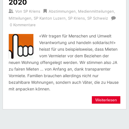
2020
Von
SP Kriens
Abstimmungen
,
Medienmitteilungen
,
Mitteilungen
,
SP Kanton Luzern
,
SP Kriens
,
SP Schweiz
0 Kommentare
«Wir tragen für Menschen und Umwelt
Verantwortung und handeln solidarisch!»
heisst für uns beispielsweise, dass Mieten
vom Vermieter vor dem Beziehen der
neuen Wohnung offengelegt werden. Wir stimmen also JA
zu fairen Mieten … von Anfang an, dank transparenter
Vormiete. Familien brauchen allerdings nicht nur
bezahlbare Wohnungen, sondern auch Väter, die zu Hause
mit anpacken können.
Weiterlesen