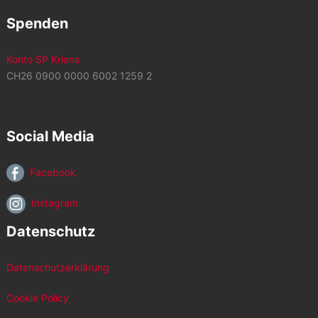
Spenden
Konto SP Kriens
CH26 0900 0000 6002 1259 2
Social Media
Facebook
Instagram
Datenschutz
Datenschutzerklärung
Cookie Policy