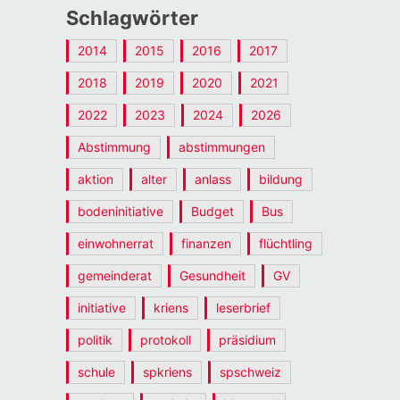
Schlagwörter
2014
2015
2016
2017
2018
2019
2020
2021
2022
2023
2024
2026
Abstimmung
abstimmungen
aktion
alter
anlass
bildung
bodeninitiative
Budget
Bus
einwohnerrat
finanzen
flüchtling
gemeinderat
Gesundheit
GV
initiative
kriens
leserbrief
politik
protokoll
präsidium
schule
spkriens
spschweiz