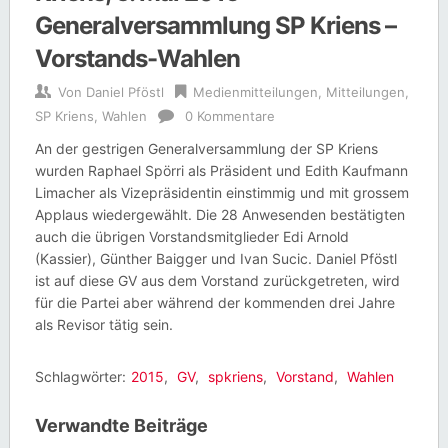
Generalversammlung SP Kriens –
Vorstands-Wahlen
Von
Daniel Pföstl
Medienmitteilungen
,
Mitteilungen
,
SP Kriens
,
Wahlen
0 Kommentare
An der gestrigen Generalversammlung der SP Kriens
wurden Raphael Spörri als Präsident und Edith Kaufmann
Limacher als Vizepräsidentin einstimmig und mit grossem
Applaus wiedergewählt. Die 28 Anwesenden bestätigten
auch die übrigen Vorstandsmitglieder Edi Arnold
(Kassier), Günther Baigger und Ivan Sucic. Daniel Pföstl
ist auf diese GV aus dem Vorstand zurückgetreten, wird
für die Partei aber während der kommenden drei Jahre
als Revisor tätig sein.
Schlagwörter:
2015
,
GV
,
spkriens
,
Vorstand
,
Wahlen
Verwandte Beiträge