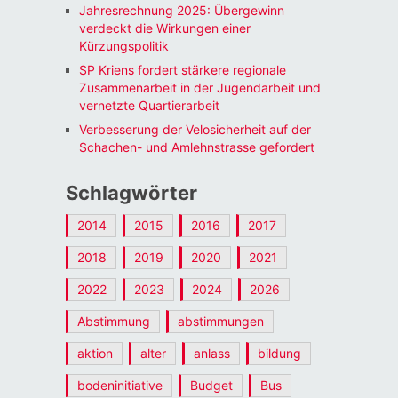
Jahresrechnung 2025: Übergewinn
verdeckt die Wirkungen einer
Kürzungspolitik
SP Kriens fordert stärkere regionale
Zusammenarbeit in der Jugendarbeit und
vernetzte Quartierarbeit
Verbesserung der Velosicherheit auf der
Schachen- und Amlehnstrasse gefordert
Schlagwörter
2014
2015
2016
2017
2018
2019
2020
2021
2022
2023
2024
2026
Abstimmung
abstimmungen
aktion
alter
anlass
bildung
bodeninitiative
Budget
Bus