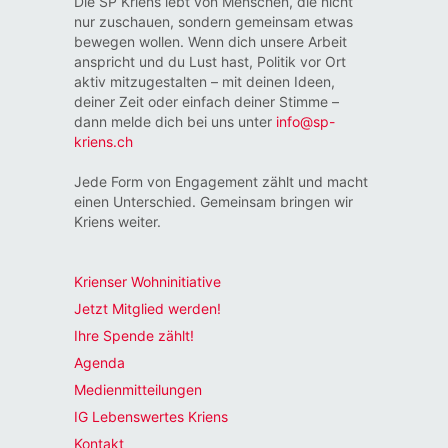
Die SP Kriens lebt von Menschen, die nicht
nur zuschauen, sondern gemeinsam etwas
bewegen wollen. Wenn dich unsere Arbeit
anspricht und du Lust hast, Politik vor Ort
aktiv mitzugestalten – mit deinen Ideen,
deiner Zeit oder einfach deiner Stimme –
dann melde dich bei uns unter
info@sp-
kriens.ch
Jede Form von Engagement zählt und macht
einen Unterschied. Gemeinsam bringen wir
Kriens weiter.
Krienser Wohninitiative
Jetzt Mitglied werden!
Ihre Spende zählt!
Agenda
Medienmitteilungen
IG Lebenswertes Kriens
Kontakt