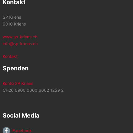
Kontakt
SP Kriens
6010 Kriens
www.sp-kriens.ch
info@sp-kriens.ch
Kontakt
Spenden
Konto SP Kriens
CH26 0900 0000 6002 1259 2
Social Media
Facebook