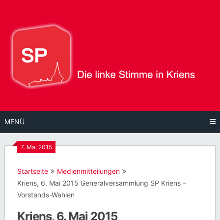
Direkt
zum
Inhalt
MENÜ
7. Mai 2015
Startseite
Medienmitteilungen
Kriens, 6. Mai 2015 Generalversammlung SP Kriens –
Vorstands-Wahlen
Kriens, 6. Mai 2015