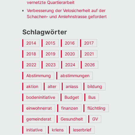
vernetzte Quartierarbeit
Verbesserung der Velosicherheit auf der
Schachen- und Amlehnstrasse gefordert
Schlagwörter
2014
2015
2016
2017
2018
2019
2020
2021
2022
2023
2024
2026
Abstimmung
abstimmungen
aktion
alter
anlass
bildung
bodeninitiative
Budget
Bus
einwohnerrat
finanzen
flüchtling
gemeinderat
Gesundheit
GV
initiative
kriens
leserbrief