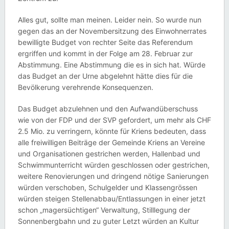
Alles gut, sollte man meinen. Leider nein. So wurde nun
gegen das an der Novembersitzung des Einwohnerrates
bewilligte Budget von rechter Seite das Referendum
ergriffen und kommt in der Folge am 28. Februar zur
Abstimmung. Eine Abstimmung die es in sich hat. Würde
das Budget an der Urne abgelehnt hätte dies für die
Bevölkerung verehrende Konsequenzen.
Das Budget abzulehnen und den Aufwandüberschuss
wie von der FDP und der SVP gefordert, um mehr als CHF
2.5 Mio. zu verringern, könnte für Kriens bedeuten, dass
alle freiwilligen Beiträge der Gemeinde Kriens an Vereine
und Organisationen gestrichen werden, Hallenbad und
Schwimmunterricht würden geschlossen oder gestrichen,
weitere Renovierungen und dringend nötige Sanierungen
würden verschoben, Schulgelder und Klassengrössen
würden steigen Stellenabbau/Entlassungen in einer jetzt
schon „magersüchtigen“ Verwaltung, Stilllegung der
Sonnenbergbahn und zu guter Letzt würden an Kultur