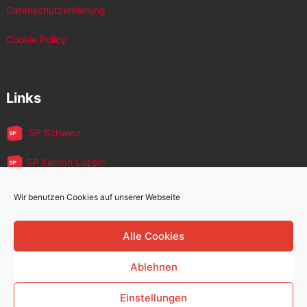
Datenschutzerklärung
Cookie Policy
Links
SP Schweiz
SP Kanton Luzern
JUSO Luzern
Wir benutzen Cookies auf unserer Webseite
SP MigrantInnen
Alle Cookies
SP 60+
Ablehnen
Einstellungen