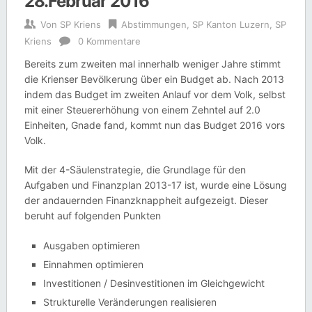
28.Februar 2016
Von
SP Kriens
Abstimmungen
,
SP Kanton Luzern
,
SP
Kriens
0 Kommentare
Bereits zum zweiten mal innerhalb weniger Jahre stimmt
die Krienser Bevölkerung über ein Budget ab. Nach 2013
indem das Budget im zweiten Anlauf vor dem Volk, selbst
mit einer Steuererhöhung von einem Zehntel auf 2.0
Einheiten, Gnade fand, kommt nun das Budget 2016 vors
Volk.
Mit der 4-Säulenstrategie, die Grundlage für den
Aufgaben und Finanzplan 2013-17 ist, wurde eine Lösung
der andauernden Finanzknappheit aufgezeigt. Dieser
beruht auf folgenden Punkten
Ausgaben optimieren
Einnahmen optimieren
Investitionen / Desinvestitionen im Gleichgewicht
Strukturelle Veränderungen realisieren