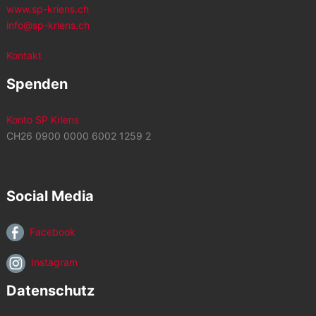
www.sp-kriens.ch
info@sp-kriens.ch
Kontakt
Spenden
Konto SP Kriens
CH26 0900 0000 6002 1259 2
Social Media
Facebook
Instagram
Datenschutz