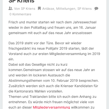
SP Kriens
Von
SP Kriens
Anlässe
,
Mitteilungen
,
SP Kriens
0 Kommentare
Frisch und munter starten wir nach dem Jahreswechsel
wieder in den Politalltag und freuen uns, am 16. Januar
gemeinsam mit euch auf das neue Jahr anzustossen
Das 2019 steht vor der Türe. Bevor wir wieder
frischgestärkt ins neue Politjahr 2019 starten, lädt der
Vorstand euch zur ersten Mitgliederversammlung im 2019
ein.
Dabei soll das Gesellige nicht zu kurz
kommen.Gemeinsam stossen wir auf das neue Jahr an
und werden im lockeren Austausch die
Abstimmungsthemen vom 10. Februar 2019 besprechen.
Zusätzlich werden sich auch die Krienser Kandidaten für
die Kantonsrats Wahlen vorstellen.
Themen und Traktanden bitte ich euch dem Anhang zu
entnehmen. Es würde mich freuen möglichst viele von
euch an dieser
Mitgliederversammlung
willkommen zu