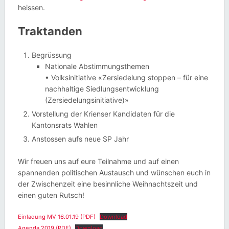
heissen.
Traktanden
Begrüssung
Nationale Abstimmungsthemen
• Volksinitiative «Zersiedelung stoppen – für eine
nachhaltige Siedlungsentwicklung
(Zersiedelungsinitiative)»
Vorstellung der Krienser Kandidaten für die
Kantonsrats Wahlen
Anstossen aufs neue SP Jahr
Wir freuen uns auf eure Teilnahme und auf einen
spannenden politischen Austausch und wünschen euch in
der Zwischenzeit eine besinnliche Weihnachtszeit und
einen guten Rutsch!
Einladung MV 16.01.19 (PDF)
Download
Agenda 2019 (PDF)
Download