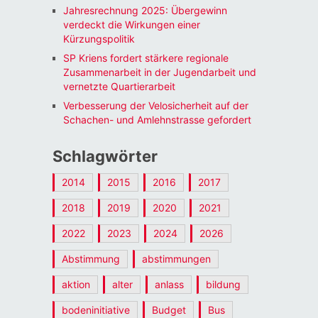
Jahresrechnung 2025: Übergewinn
verdeckt die Wirkungen einer
Kürzungspolitik
SP Kriens fordert stärkere regionale
Zusammenarbeit in der Jugendarbeit und
vernetzte Quartierarbeit
Verbesserung der Velosicherheit auf der
Schachen- und Amlehnstrasse gefordert
Schlagwörter
2014
2015
2016
2017
2018
2019
2020
2021
2022
2023
2024
2026
Abstimmung
abstimmungen
aktion
alter
anlass
bildung
bodeninitiative
Budget
Bus