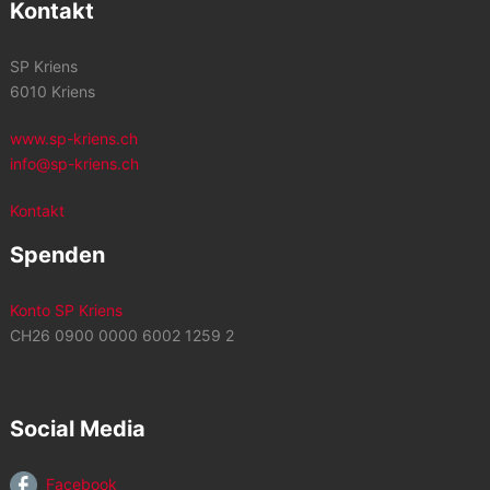
Kontakt
SP Kriens
6010 Kriens
www.sp-kriens.ch
info@sp-kriens.ch
Kontakt
Spenden
Konto SP Kriens
CH26 0900 0000 6002 1259 2
Social Media
Facebook