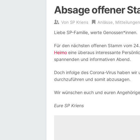
Absage offener S
Von
SP Kriens
Anlässe
,
Mitteilungen
Liebe SP-Familie, werte Genossen*innen.
Für den nächsten offenen Stamm vom 24. 
Heimo
eine überaus interessante Persönlic
spannenden und informativen Abend.
Doch infolge des Corona-Virus haben wir 
durchzuführen und somit abzusagen.
Wir wünschen euch und euren Angehörigen
Eure SP Kriens