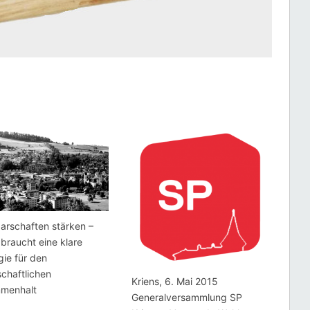
arschaften stärken –
 braucht eine klare
gie für den
schaftlichen
Kriens, 6. Mai 2015
menhalt
Generalversammlung SP