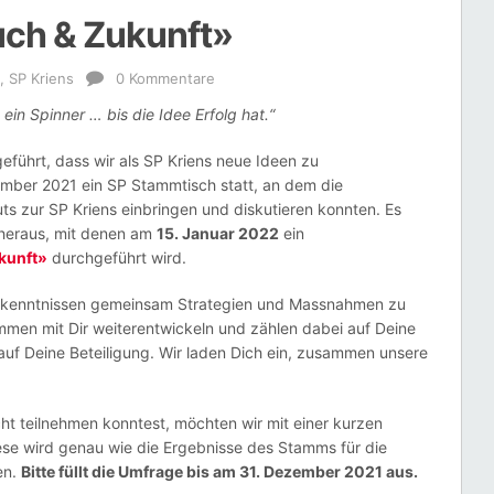
ch & Zukunft»
,
SP Kriens
0 Kommentare
ein Spinner … bis die Idee Erfolg hat.“
führt, dass wir als SP Kriens neue Ideen zu
ber 2021 ein SP Stammtisch statt, an dem die
ts zur SP Kriens einbringen und diskutieren konnten. Es
n heraus, mit denen am
15. Januar 2022
ein
kunft»
durchgeführt wird.
 Erkenntnissen gemeinsam Strategien und Massnahmen zu
ammen mit Dir weiterentwickeln und zählen dabei auf Deine
auf Deine Beteiligung. Wir laden Dich ein, zusammen unsere
t teilnehmen konntest, möchten wir mit einer kurzen
e wird genau wie die Ergebnisse des Stamms für die
en.
Bitte füllt die Umfrage bis am 31. Dezember 2021 aus.