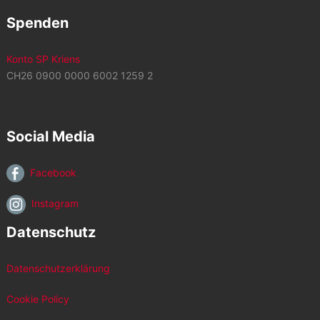
Spenden
Konto SP Kriens
CH26 0900 0000 6002 1259 2
Social Media
Facebook
Instagram
Datenschutz
Datenschutzerklärung
Cookie Policy