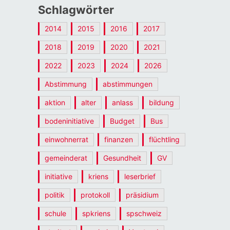
Schlagwörter
2014
2015
2016
2017
2018
2019
2020
2021
2022
2023
2024
2026
Abstimmung
abstimmungen
aktion
alter
anlass
bildung
bodeninitiative
Budget
Bus
einwohnerrat
finanzen
flüchtling
gemeinderat
Gesundheit
GV
initiative
kriens
leserbrief
politik
protokoll
präsidium
schule
spkriens
spschweiz