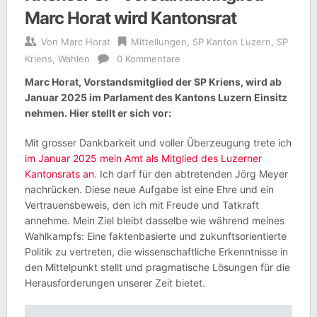
Marc Horat wird Kantonsrat
Von
Marc Horat
Mitteilungen
,
SP Kanton Luzern
,
SP
Kriens
,
Wahlen
0 Kommentare
Marc Horat, Vorstandsmitglied der SP Kriens, wird ab
Januar 2025 im Parlament des Kantons Luzern Einsitz
nehmen. Hier stellt er sich vor:
Mit grosser Dankbarkeit und voller Überzeugung trete ich
im Januar 2025 mein Amt als Mitglied des Luzerner
Kantonsrats an
. Ich darf für den abtretenden Jörg Meyer
nachrücken. Diese neue Aufgabe ist eine Ehre und ein
Vertrauensbeweis, den ich mit Freude und Tatkraft
annehme. Mein Ziel bleibt dasselbe wie während meines
Wahlkampfs: Eine faktenbasierte und zukunftsorientierte
Politik zu vertreten, die wissenschaftliche Erkenntnisse in
den Mittelpunkt stellt und pragmatische Lösungen für die
Herausforderungen unserer Zeit bietet.