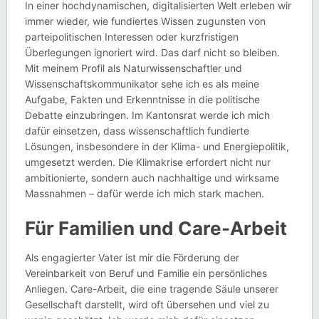
In einer hochdynamischen, digitalisierten Welt erleben wir
immer wieder, wie fundiertes Wissen zugunsten von
parteipolitischen Interessen oder kurzfristigen
Überlegungen ignoriert wird. Das darf nicht so bleiben.
Mit meinem Profil als Naturwissenschaftler und
Wissenschaftskommunikator sehe ich es als meine
Aufgabe, Fakten und Erkenntnisse in die politische
Debatte einzubringen. Im Kantonsrat werde ich mich
dafür einsetzen, dass wissenschaftlich fundierte
Lösungen, insbesondere in der Klima- und Energiepolitik,
umgesetzt werden. Die Klimakrise erfordert nicht nur
ambitionierte, sondern auch nachhaltige und wirksame
Massnahmen – dafür werde ich mich stark machen.
Für Familien und Care-Arbeit
Als engagierter Vater ist mir die Förderung der
Vereinbarkeit von Beruf und Familie ein persönliches
Anliegen. Care-Arbeit, die eine tragende Säule unserer
Gesellschaft darstellt, wird oft übersehen und viel zu