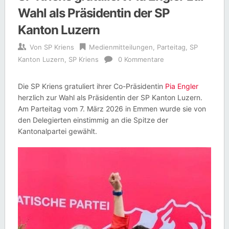
Wahl als Präsidentin der SP
Kanton Luzern
Von
SP Kriens
Medienmitteilungen
,
Parteitag
,
SP
Kanton Luzern
,
SP Kriens
0 Kommentare
Die SP Kriens gratuliert ihrer Co-Präsidentin
Pia Engler
herzlich zur Wahl als Präsidentin der SP Kanton Luzern.
Am Parteitag vom 7. März 2026 in Emmen wurde sie von
den Delegierten einstimmig an die Spitze der
Kantonalpartei gewählt.