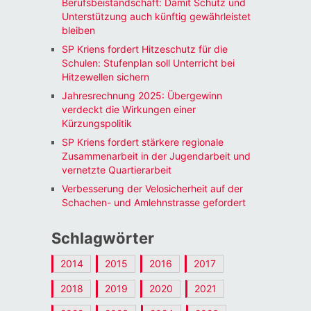
Berufsbeistandschaft: Damit Schutz und
Unterstützung auch künftig gewährleistet
bleiben
SP Kriens fordert Hitzeschutz für die
Schulen: Stufenplan soll Unterricht bei
Hitzewellen sichern
Jahresrechnung 2025: Übergewinn
verdeckt die Wirkungen einer
Kürzungspolitik
SP Kriens fordert stärkere regionale
Zusammenarbeit in der Jugendarbeit und
vernetzte Quartierarbeit
Verbesserung der Velosicherheit auf der
Schachen- und Amlehnstrasse gefordert
Schlagwörter
2014
2015
2016
2017
2018
2019
2020
2021