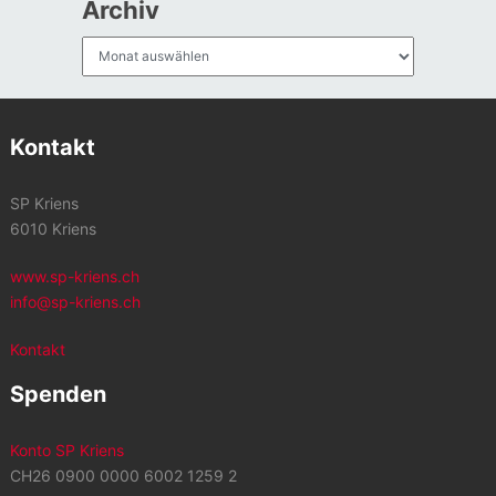
Archiv
Archiv
Kontakt
SP Kriens
6010 Kriens
www.sp-kriens.ch
info@sp-kriens.ch
Kontakt
Spenden
Konto SP Kriens
CH26 0900 0000 6002 1259 2