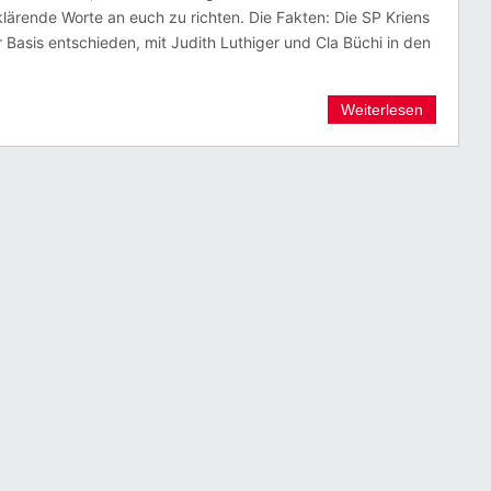
 klärende Worte an euch zu richten. Die Fakten: Die SP Kriens
r Basis entschieden, mit Judith Luthiger und Cla Büchi in den
Weiterlesen