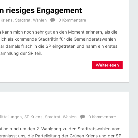
in riesiges Engagement
 Kriens
,
Stadtrat
,
Wahlen
0 Kommentare
h kann mich noch sehr gut an den Moment erinnern, als die
Dich als kommende Stadträtin für die Gemeinderatswahlen
war damals frisch in die SP eingetreten und nahm ein erstes
sammlung der SP teil.
Weiterlesen
itteilungen
,
SP Kriens
,
Stadtrat
,
Wahlen
0 Kommentare
uation rund um den 2. Wahlgang zu den Stadtratswahlen vom
eranlasst uns, die Parteileitung der Grünen Kriens und der SP