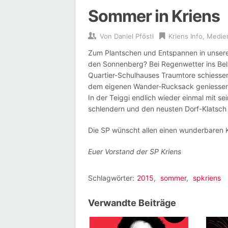
Sommer in Krie
Von
Daniel Pföstl
Kriens Info
,
Medien
Zum Plantschen und Entspannen in unsere 
den Sonnenberg? Bei Regenwetter ins Be
Quartier-Schulhauses Traumtore schiessen
dem eigenen Wander-Rucksack geniessen?
In der Teiggi endlich wieder einmal mit s
schlendern und den neusten Dorf-Klatsch
Die SP wünscht allen einen wunderbaren 
Euer Vorstand der SP Kriens
Schlagwörter:
2015
,
sommer
,
spkriens
Verwandte Beiträge