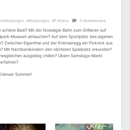
ns
mitteilungen
,
Mitteilungen
,
SP Kriens
0 Kommentare
schöne Badi? Mit der Nostalgie-Bahn zum Grillieren auf
llpark-Museum abtauchen? Auf dem Sportplatz des eigenen
? Zwischen Eigenthal und der Krienseregg ein Picknick aus
 Mit Nachbarskindern den nächsten Spielplatz erkunden?
einesgleichen ausgiebig chillen? Übern Samstags-Markt
 erfahren?
Krienser Sommer!