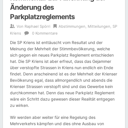
Änderung des
Parkplatzreglements
Von
Raphael Spörri
Abstimmungen
,
Mitteilungen
,
SP
Kriens
0 Kommentare
Die SP Kriens ist enttäuscht vom Resultat und der
Meinung der Mehrheit der Stimmbevölkerung, welche
sich gegen ein neues Parkplatz Reglement entschieden
hat. Die SP Kriens ist aber erfreut, dass das Gejammer
über verstopfte Strassen in Kriens nun endlich ein Ende
findet. Denn anscheinend ist es der Mehrheit der Krienser
Bevölkerung egal, dass allmorgendlich und abends die
Krienser Strassen verstopft sind und das Gewerbe kein
durchkommen hat. Denn das neue Parkplatz Reglement
wäre ein Schritt dazu gewesen dieser Realität entgegen
zu wirken.
Wir werden aber weiter für eine Regelung des
Mehrverkehrs kämpfen und dies ohne Ausbau von