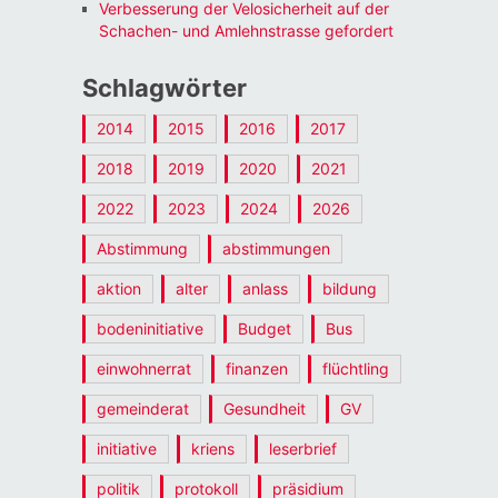
Verbesserung der Velosicherheit auf der
Schachen- und Amlehnstrasse gefordert
Schlagwörter
2014
2015
2016
2017
2018
2019
2020
2021
2022
2023
2024
2026
Abstimmung
abstimmungen
aktion
alter
anlass
bildung
bodeninitiative
Budget
Bus
einwohnerrat
finanzen
flüchtling
gemeinderat
Gesundheit
GV
initiative
kriens
leserbrief
politik
protokoll
präsidium