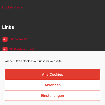
Cookie Policy
Links
SP Schweiz
SP Kanton Luzern
JUSO Luzern
Wir benutzen Cookies auf unserer Webseite
SP MigrantInnen
Alle Cookies
SP 60+
Ablehnen
Einstellungen
Sozialdemokratische Partei Kriens
Copyright © 2026.