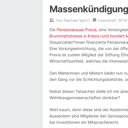
Massenkündigunge
Von
Raphael Spörri
Leserbrief
,
SP Kr
Die
Pensionskasse Previs
, eine Vorsorgee
Brunnmattstrasse in Kriens rund hundert
Steuerzahler*innen finanzierte Pensionska
Eine Vorsorgeeinrichtung, die von der öffe
Previs ist zudem Mitglied der Stiftung Et
Wirtschaftsumfeld, welches die Interessen 
Den Mieterinnen und Mietern bleibt nun n
den Gang vor die Schlichtungsbehörde, u
Nebst diesen Tatsachen stelle ich mir ab
Wohnbaugenossenschaften denkbar?
Wohl kaum, denn diese sind der Kostenmie
Ausserdem sind Mitglieder der Genossen
bei Investitionen ein Mitspracherecht.