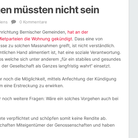
n müssten nicht sein
iens
0 Kommentare
inrichtung Bernischer Gemeinden,
hat an der
 Mietparteien die Wohnung gekündigt
. Dass eine von
sse zu solchen Massnahmen greift, ist nicht verständlich.
ntlichen Hand alimentiert ist, hat eine soziale Verantwortung.
hos welche sich unter anderem „für ein stabiles und gesundes
der Gesellschaft als Ganzes langfristig wahrt“ einsetzt.
ur noch die Möglichkeit, mittels Anfechtung der Kündigung
m eine Erstreckung zu erwirken.
er noch weitere Fragen: Wäre ein solches Vorgehen auch bei
te verpflichtet und schöpfen somit keine Rendite ab.
schaften Miteigentümer der Genossenschaften und haben