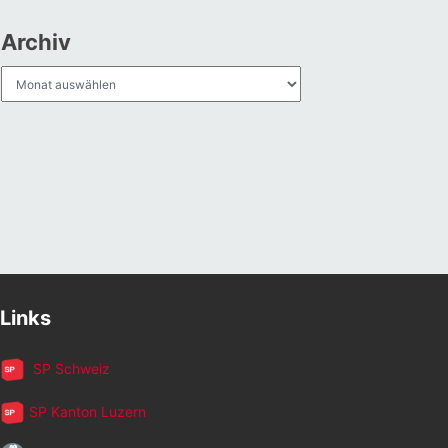
Archiv
Archiv
Links
SP Schweiz
SP Kanton Luzern