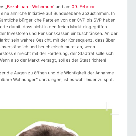
ns „
Bezahlbarer Wohnraum
“ und am
09. Februar
 eine ähnliche Initiative auf Bundesebene abzustimmen. In
 Sämtliche bürgerliche Parteien von der CVP bis SVP haben
rte damit, dass nicht in den freien Markt eingegriffen
der Investoren und Pensionskassen einzuschränken. An der
Markt“ sein wahres Gesicht, mit der Konsequenz, dass über
Unverständlich und heuchlerisch mutet an, wenn
stoss einreicht mit der Forderung, der Stadtrat solle sich
Wenn also der Markt versagt, soll es der Staat richten!
r die Augen zu öffnen und die Wichtigkeit der Annahme
hlbare Wohnungen“ darzulegen, ist es wohl leider zu spät.