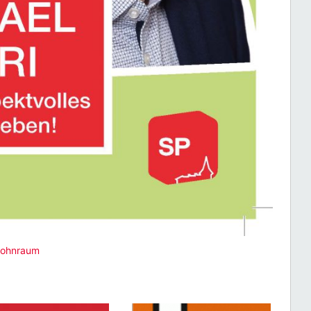
ohnraum