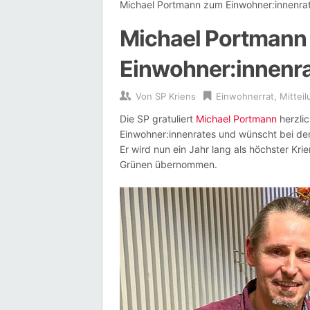
Michael Portmann zum Einwohner:innenra
Michael Portmann
Einwohner:innenra
Von
SP Kriens
Einwohnerrat
,
Mittei
Die SP gratuliert
Michael Portmann
herzli
Einwohner:innenrates und wünscht bei de
Er wird nun ein Jahr lang als höchster Kr
Grünen übernommen.