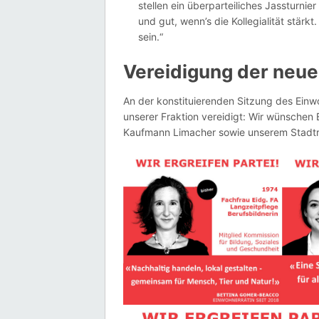
stellen ein überparteiliches Jassturnier
und gut, wenn’s die Kollegialität stärk
sein.“
Vereidigung der neue
An der konstituierenden Sitzung des Ein
unserer Fraktion vereidigt: Wir wünschen
Kaufmann Limacher sowie unserem Stadtrat 