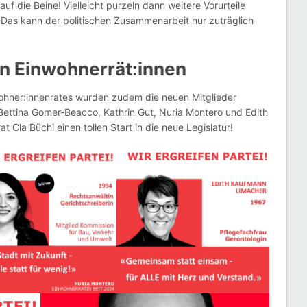
 auf die Beine! Vielleicht purzeln dann weitere Vorurteile
t. Das kann der politischen Zusammenarbeit nur zuträglich
n Einwohnerrät:innen
wohner:innenrates wurden zudem die neuen Mitglieder
 Bettina Gomer-Beacco, Kathrin Gut, Nuria Montero und Edith
Cla Büchi einen tollen Start in die neue Legislatur!