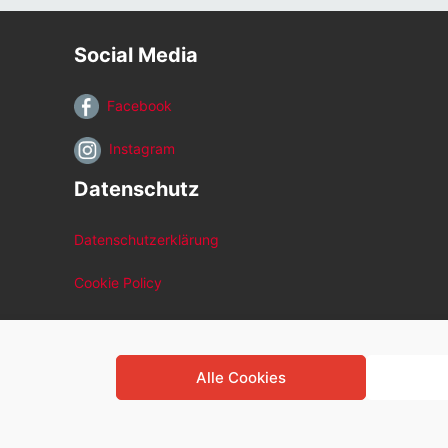
Social Media
Facebook
Instagram
Datenschutz
Datenschutzerklärung
Cookie Policy
Alle Cookies
© 2026.