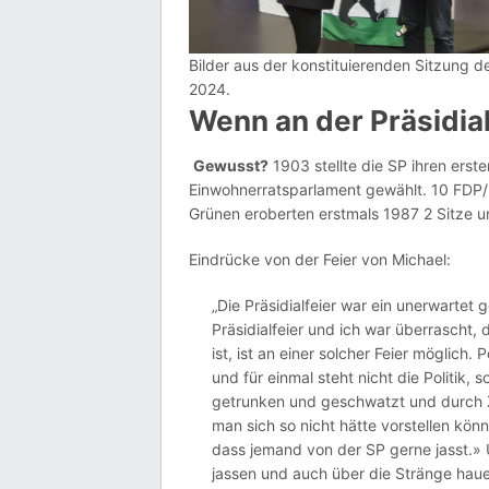
Bilder aus der konstituierenden Sitzung 
2024.
Wenn an der Präsidial
Gewusst?
1903 stellte die SP ihren ers
Einwohnerratsparlament gewählt. 10 FDP/L
Grünen eroberten erstmals 1987 2 Sitze u
Eindrücke von der Feier von Michael:
„Die Präsidialfeier war ein unerwartet 
Präsidialfeier und ich war überrascht, 
ist, ist an einer solcher Feier möglich.
und für einmal steht nicht die Politik, 
getrunken und geschwatzt und durch Zu
man sich so nicht hätte vorstellen könn
dass jemand von der SP gerne jasst.» 
jassen und auch über die Stränge haue