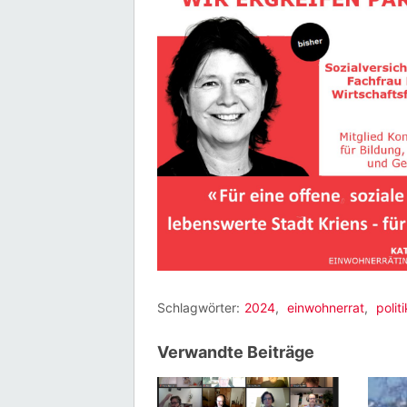
Schlagwörter:
2024
,
einwohnerrat
,
politi
Verwandte Beiträge