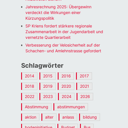
Jahresrechnung 2025: Übergewinn
verdeckt die Wirkungen einer
Kürzungspolitik
SP Kriens fordert stärkere regionale
Zusammenarbeit in der Jugendarbeit und
vernetzte Quartierarbeit
Verbesserung der Velosicherheit auf der
Schachen- und Amlehnstrasse gefordert
Schlagwörter
2014
2015
2016
2017
2018
2019
2020
2021
2022
2023
2024
2026
Abstimmung
abstimmungen
aktion
alter
anlass
bildung
bodeninitiative
Budget
Bus