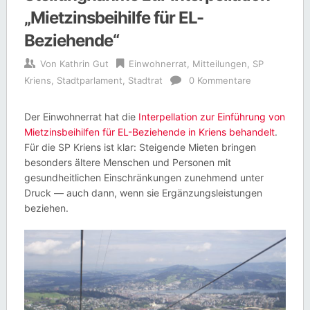
„Mietzinsbeihilfe für EL-
Beziehende“
Von
Kathrin Gut
Einwohnerrat
,
Mitteilungen
,
SP
Kriens
,
Stadtparlament
,
Stadtrat
0 Kommentare
Der Einwohnerrat hat die
Interpellation zur Einführung von
Mietzinsbeihilfen für EL-Beziehende in Kriens
behandelt
.
Für die SP Kriens ist klar: Steigende Mieten bringen
besonders ältere Menschen und Personen mit
gesundheitlichen Einschränkungen zunehmend unter
Druck — auch dann, wenn sie Ergänzungsleistungen
beziehen.