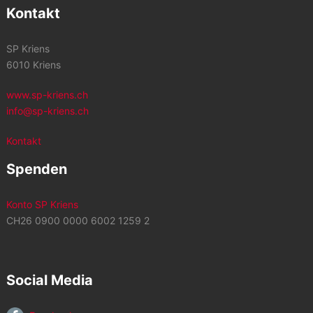
Kontakt
SP Kriens
6010 Kriens
www.sp-kriens.ch
info@sp-kriens.ch
Kontakt
Spenden
Konto SP Kriens
CH26 0900 0000 6002 1259 2
Social Media