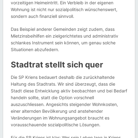
vorzeitigen Heimeintritt. Ein Verbleib in der eigenen
Wohnung ist nicht nur sozialpolitisch wünschenswert,
sondern auch finanziell sinnvoll.
Das Beispiel anderer Gemeinden zeigt zudem, dass
Mietzinsbeihilfen ein zielgerichtetes und administrativ
schlankes Instrument sein können, um genau solche
Situationen abzufedern.
Stadtrat stellt sich quer
Die SP Kriens bedauert deshalb die zurückhaltende
Haltung des Stadtrats. Wir sind überzeugt, dass die
Stadt diese Entwicklung aktiv beobachten und bei Bedarf
handeln sollte, statt die Option vorschnell
auszuschliessen. Angesichts steigender Wohnkosten,
einer alternden Bevölkerung und anstehender
Veränderungen im Wohnungsangebot braucht es
vorausschauende sozialpolitische Lösungen.
Für die SP Kriens ist klar: Wer sein Leben lang in Kriens