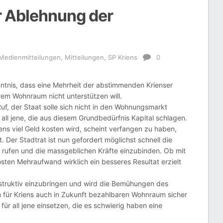
r Ablehnung der
Medienmitteilungen
,
Mitteilungen
,
SP Kriens
0
ntnis, dass eine Mehrheit der abstimmenden Krienser
em Wohnraum nicht unterstützen will.
uf, der Staat solle sich nicht in den Wohnungsmarkt
 all jene, die aus diesem Grundbedürfnis Kapital schlagen.
iens viel Geld kosten wird, scheint verfangen zu haben,
t. Der Stadtrat ist nun gefordert möglichst schnell die
 rufen und die massgeblichen Kräfte einzubinden. Ob mit
n Mehraufwand wirklich ein besseres Resultat erzielt
konstruktiv einzubringen und wird die Bemühungen des
 für Kriens auch in Zukunft bezahlbaren Wohnraum sicher
 für all jene einsetzen, die es schwierig haben eine