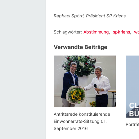
Raphael Spörri, Präsident SP Kriens
Schlagwörter:
Abstimmung
,
spkriens
,
w
Verwandte Beiträge
Antrittsrede konstituierende
Einwohnerrats-Sitzung 01.
Porträ
September 2016