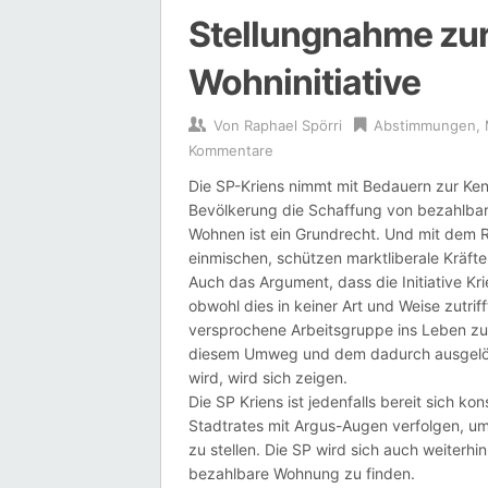
Stellungnahme zu
Wohninitiative
Von
Raphael Spörri
Abstimmungen
,
Kommentare
Die SP-Kriens nimmt mit Bedauern zur Ken
Bevölkerung die Schaffung von bezahlbar
Wohnen ist ein Grundrecht. Und mit dem R
einmischen, schützen marktliberale Kräfte
Auch das Argument, dass die Initiative Kr
obwohl dies in keiner Art und Weise zutriff
versprochene Arbeitsgruppe ins Leben zu
diesem Umweg und dem dadurch ausgelöste
wird, wird sich zeigen.
Die SP Kriens ist jedenfalls bereit sich 
Stadtrates mit Argus-Augen verfolgen, um
zu stellen. Die SP wird sich auch weiterhin
bezahlbare Wohnung zu finden.