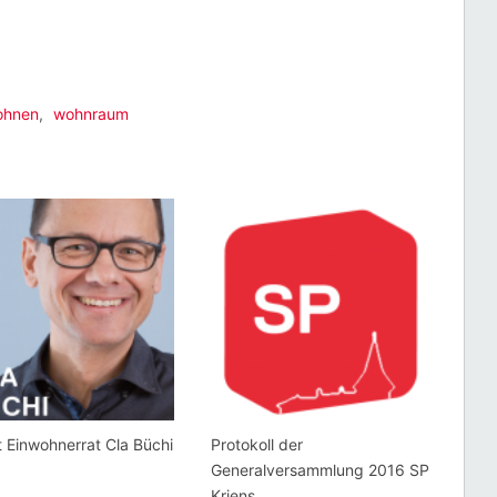
ohnen
,
wohnraum
t Einwohnerrat Cla Büchi
Protokoll der
Generalversammlung 2016 SP
Kriens