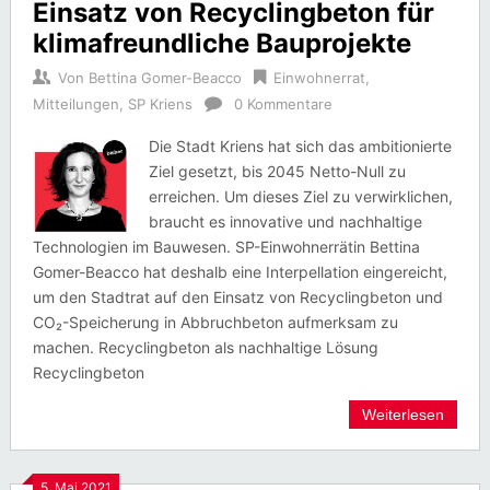
Einsatz von Recyclingbeton für
klimafreundliche Bauprojekte
Von
Bettina Gomer-Beacco
Einwohnerrat
,
Mitteilungen
,
SP Kriens
0 Kommentare
Die Stadt Kriens hat sich das ambitionierte
Ziel gesetzt, bis 2045 Netto-Null zu
erreichen. Um dieses Ziel zu verwirklichen,
braucht es innovative und nachhaltige
Technologien im Bauwesen. SP-Einwohnerrätin Bettina
Gomer-Beacco hat deshalb eine Interpellation eingereicht,
um den Stadtrat auf den Einsatz von Recyclingbeton und
CO₂-Speicherung in Abbruchbeton aufmerksam zu
machen. Recyclingbeton als nachhaltige Lösung
Recyclingbeton
Weiterlesen
5. Mai 2021