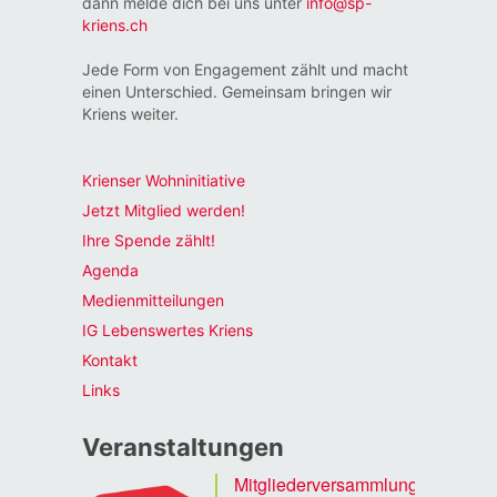
dann melde dich bei uns unter
info@sp-
kriens.ch
Jede Form von Engagement zählt und macht
einen Unterschied. Gemeinsam bringen wir
Kriens weiter.
Krienser Wohninitiative
Jetzt Mitglied werden!
Ihre Spende zählt!
Agenda
Medienmitteilungen
IG Lebenswertes Kriens
Kontakt
Links
Veranstaltungen
Mitgliederversammlung