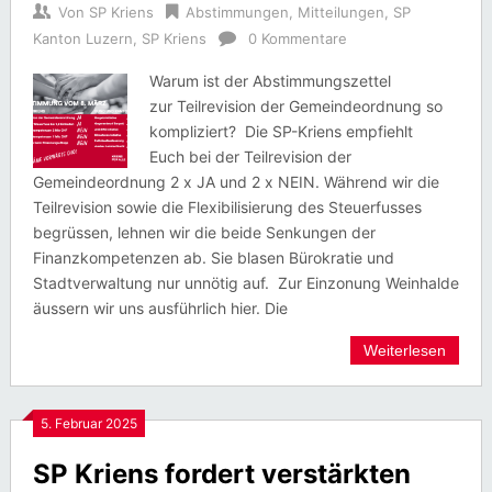
Von
SP Kriens
Abstimmungen
,
Mitteilungen
,
SP
Kanton Luzern
,
SP Kriens
0 Kommentare
Warum ist der Abstimmungszettel
zur Teilrevision der Gemeindeordnung so
kompliziert? Die SP-Kriens empfiehlt
Euch bei der Teilrevision der
Gemeindeordnung 2 x JA und 2 x NEIN. Während wir die
Teilrevision sowie die Flexibilisierung des Steuerfusses
begrüssen, lehnen wir die beide Senkungen der
Finanzkompetenzen ab. Sie blasen Bürokratie und
Stadtverwaltung nur unnötig auf. Zur Einzonung Weinhalde
äussern wir uns ausführlich hier. Die
Weiterlesen
5. Februar 2025
SP Kriens fordert verstärkten