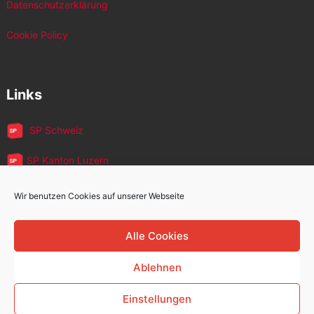
Datenschutzerklärung
Cookie Policy
Links
SP Schweiz
SP Kanton Luzern
JUSO Luzern
Wir benutzen Cookies auf unserer Webseite
SP MigrantInnen
Alle Cookies
SP 60+
Ablehnen
Einstellungen