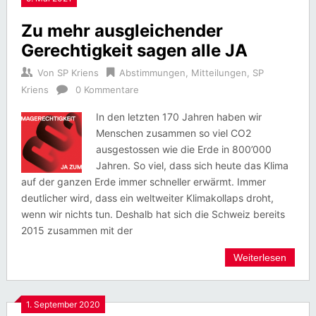
Zu mehr ausgleichender
Gerechtigkeit sagen alle JA
Von
SP Kriens
Abstimmungen
,
Mitteilungen
,
SP
Kriens
0 Kommentare
In den letzten 170 Jahren haben wir
Menschen zusammen so viel CO2
ausgestossen wie die Erde in 800’000
Jahren. So viel, dass sich heute das Klima
auf der ganzen Erde immer schneller erwärmt. Immer
deutlicher wird, dass ein weltweiter Klimakollaps droht,
wenn wir nichts tun. Deshalb hat sich die Schweiz bereits
2015 zusammen mit der
Weiterlesen
1. September 2020