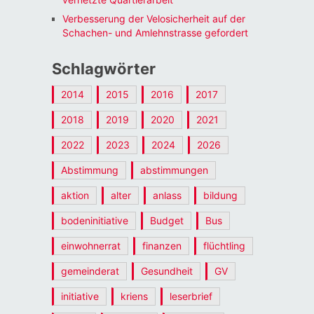
Verbesserung der Velosicherheit auf der
Schachen- und Amlehnstrasse gefordert
Schlagwörter
2014
2015
2016
2017
2018
2019
2020
2021
2022
2023
2024
2026
Abstimmung
abstimmungen
aktion
alter
anlass
bildung
bodeninitiative
Budget
Bus
einwohnerrat
finanzen
flüchtling
gemeinderat
Gesundheit
GV
initiative
kriens
leserbrief