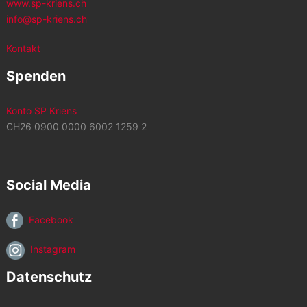
www.sp-kriens.ch
info@sp-kriens.ch
Kontakt
Spenden
Konto SP Kriens
CH26 0900 0000 6002 1259 2
Social Media
Facebook
Instagram
Datenschutz