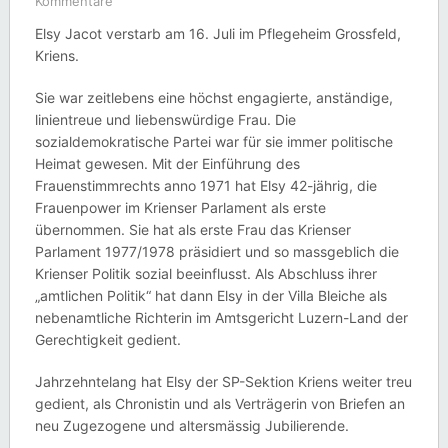
Kommentare
Elsy Jacot verstarb am 16. Juli im Pflegeheim Grossfeld,
Kriens.
Sie war zeitlebens eine höchst engagierte, anständige,
linientreue und liebenswürdige Frau. Die
sozialdemokratische Partei war für sie immer politische
Heimat gewesen. Mit der Einführung des
Frauenstimmrechts anno 1971 hat Elsy 42-jährig, die
Frauenpower im Krienser Parlament als erste
übernommen. Sie hat als erste Frau das Krienser
Parlament 1977/1978 präsidiert und so massgeblich die
Krienser Politik sozial beeinflusst. Als Abschluss ihrer
„amtlichen Politik“ hat dann Elsy in der Villa Bleiche als
nebenamtliche Richterin im Amtsgericht Luzern-Land der
Gerechtigkeit gedient.
Jahrzehntelang hat Elsy der SP-Sektion Kriens weiter treu
gedient, als Chronistin und als Verträgerin von Briefen an
neu Zugezogene und altersmässig Jubilierende.