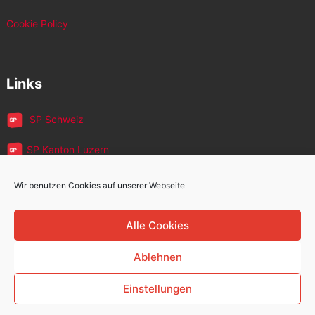
Cookie Policy
Links
SP Schweiz
SP Kanton Luzern
JUSO Luzern
Wir benutzen Cookies auf unserer Webseite
SP MigrantInnen
Alle Cookies
SP 60+
Ablehnen
Einstellungen
Sozialdemokratische Partei Kriens
Copyright © 2026.