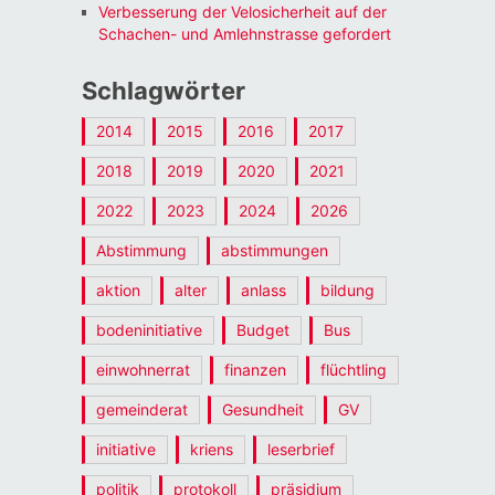
Verbesserung der Velosicherheit auf der
Schachen- und Amlehnstrasse gefordert
Schlagwörter
2014
2015
2016
2017
2018
2019
2020
2021
2022
2023
2024
2026
Abstimmung
abstimmungen
aktion
alter
anlass
bildung
bodeninitiative
Budget
Bus
einwohnerrat
finanzen
flüchtling
gemeinderat
Gesundheit
GV
initiative
kriens
leserbrief
politik
protokoll
präsidium