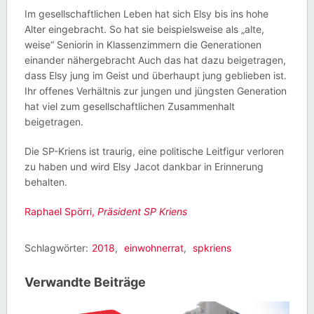
Im gesellschaftlichen Leben hat sich Elsy bis ins hohe
Alter eingebracht. So hat sie beispielsweise als „alte,
weise“ Seniorin in Klassenzimmern die Generationen
einander nähergebracht Auch das hat dazu beigetragen,
dass Elsy jung im Geist und überhaupt jung geblieben ist.
Ihr offenes Verhältnis zur jungen und jüngsten Generation
hat viel zum gesellschaftlichen Zusammenhalt
beigetragen.
Die SP-Kriens ist traurig, eine politische Leitfigur verloren
zu haben und wird Elsy Jacot dankbar in Erinnerung
behalten.
Raphael Spörri,
Präsident SP Kriens
Schlagwörter:
2018
,
einwohnerrat
,
spkriens
Verwandte Beiträge