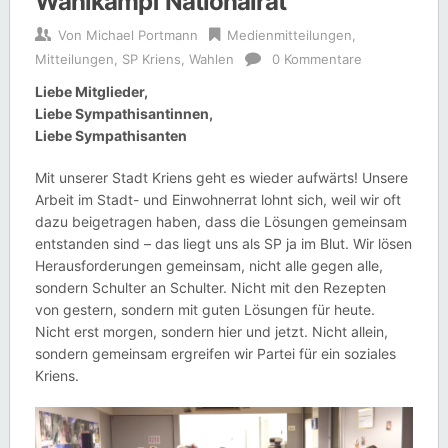
Wahlkampf Nationalrat
Von
Michael Portmann
Medienmitteilungen
,
Mitteilungen
,
SP Kriens
,
Wahlen
0 Kommentare
Liebe Mitglieder,
Liebe Sympathisantinnen,
Liebe Sympathisanten
Mit unserer Stadt Kriens geht es wieder aufwärts! Unsere
Arbeit im Stadt- und Einwohnerrat lohnt sich, weil wir oft
dazu beigetragen haben, dass die Lösungen gemeinsam
entstanden sind – das liegt uns als SP ja im Blut. Wir lösen
Herausforderungen gemeinsam, nicht alle gegen alle,
sondern Schulter an Schulter. Nicht mit den Rezepten
von gestern, sondern mit guten Lösungen für heute.
Nicht erst morgen, sondern hier und jetzt. Nicht allein,
sondern gemeinsam ergreifen wir Partei für ein soziales
Kriens.