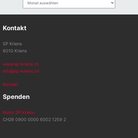
Kontakt
SP Kriens
6010 Kriens
www.sp-kriens.ch
info@sp-kriens.ch
Kontakt
Spenden
Konto SP Kriens
CH26 0900 0000 6002 1259 2