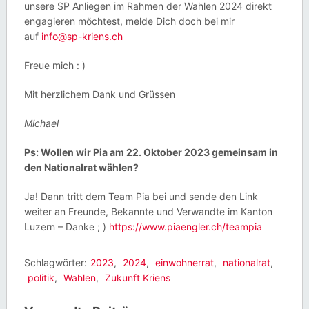
unsere SP Anliegen im Rahmen der Wahlen 2024 direkt
engagieren möchtest, melde Dich doch bei mir
auf
info@sp-kriens.ch
Freue mich : )
Mit herzlichem Dank und Grüssen
Michael
Ps: Wollen wir Pia am 22. Oktober 2023 gemeinsam in
den Nationalrat wählen?
Ja! Dann tritt dem Team Pia bei und sende den Link
weiter an Freunde, Bekannte und Verwandte im Kanton
Luzern – Danke ; )
https://www.piaengler.ch/teampia
Schlagwörter:
2023
,
2024
,
einwohnerrat
,
nationalrat
,
politik
,
Wahlen
,
Zukunft Kriens