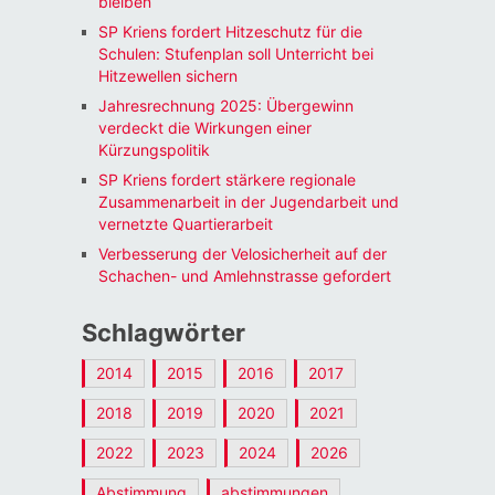
bleiben
SP Kriens fordert Hitzeschutz für die
Schulen: Stufenplan soll Unterricht bei
Hitzewellen sichern
Jahresrechnung 2025: Übergewinn
verdeckt die Wirkungen einer
Kürzungspolitik
SP Kriens fordert stärkere regionale
Zusammenarbeit in der Jugendarbeit und
vernetzte Quartierarbeit
Verbesserung der Velosicherheit auf der
Schachen- und Amlehnstrasse gefordert
Schlagwörter
2014
2015
2016
2017
2018
2019
2020
2021
2022
2023
2024
2026
Abstimmung
abstimmungen