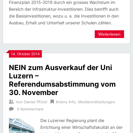
Finanzplan 2015-2019 durch ein grosses Wachstum im
Bereich der Infrastruktur-Investitionen. Dies betrifft auch
die Basisinvestitionen, wozu u. a. die Investitionen in den
Ausbau, Erhalt und Unterhalt unserer Schulen zählen.
Weiterlesen
14. Oktober 2014
NEIN zum Ausverkauf der Uni
Luzern –
Referendumsabstimmung vom
30. November
Von
Daniel Pföstl
Kriens Info
,
Medienmitteilungen
0 Kommentare
Die Luzerner Regierung plant die
Errichtung einer Wirtschaftsfakultät an der