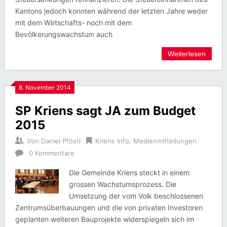
Kantons jedoch konnten während der letzten Jahre weder
mit dem Wirtschafts- noch mit dem
Bevölkerungswachstum auch
Weiterlesen
8. November 2014
SP Kriens sagt JA zum Budget
2015
Von
Daniel Pföstl
Kriens Info
,
Medienmitteilungen
0 Kommentare
Die Gemeinde Kriens steckt in einem
grossen Wachstumsprozess. Die
Umsetzung der vom Volk beschlossenen
Zentrumsüberbauungen und die von privaten Investoren
geplanten weiteren Bauprojekte widerspiegeln sich im