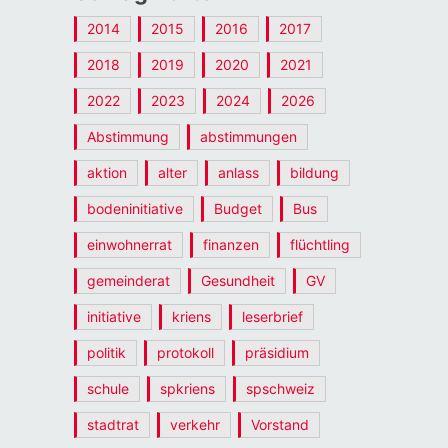
2014
2015
2016
2017
2018
2019
2020
2021
2022
2023
2024
2026
Abstimmung
abstimmungen
aktion
alter
anlass
bildung
bodeninitiative
Budget
Bus
einwohnerrat
finanzen
flüchtling
gemeinderat
Gesundheit
GV
initiative
kriens
leserbrief
politik
protokoll
präsidium
schule
spkriens
spschweiz
stadtrat
verkehr
Vorstand