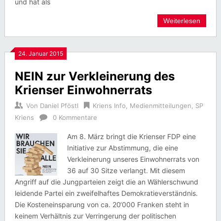
und hat als
Weiterlesen
24. Januar 2015
NEIN zur Verkleinerung des
Krienser Einwohnerrats
Von
Daniel Pföstl
Kriens Info
,
Medienmitteilungen
,
SP
Kriens
0 Kommentare
Am 8. März bringt die Krienser FDP eine
Initiative zur Abstimmung, die eine
Verkleinerung unseres Einwohnerrats von
36 auf 30 Sitze verlangt. Mit diesem
Angriff auf die Jungparteien zeigt die an Wählerschwund
leidende Partei ein zweifelhaftes Demokratieverständnis.
Die Kosteneinsparung von ca. 20‘000 Franken steht in
keinem Verhältnis zur Verringerung der politischen