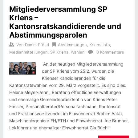
Mitgliederversammlung SP
Kriens –
Kantonsratskandidierende und
Abstimmungsparolen
Von
Daniel Pföstl
Abstimmungen
,
Kriens Info
,
Medienmitteilungen
,
SP Kriens
,
Wahlen
0 Kommentare
An der heutigen Mitgliederversammlung
der SP Kriens vom 25.2. wurden die
Krienser Kandidierenden für die
Kantonsratswahlen vom 29. März vorgestellt. Es sind dies:
Helene Meyer-Jenni, Beraterin öffentliche Verwaltungen
und ehemalige Gemeindepräsidentin von Kriens Peter
Fässler, Personalberater/Personalfachmann, Kantonsrat
und Fraktionsvorsitzender im Einwohnerrat Brahim Aakti,
Maschineningenieur FH/ETH und Einwohnerrat Joe Brunner,
Lokführer und ehemaliger Einwohnerrat Cla Büchli,