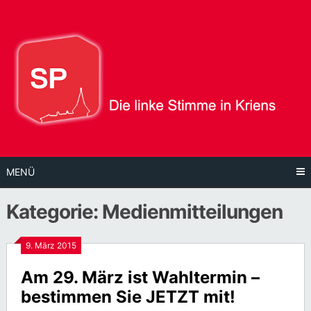
Direkt
zum
Inhalt
MENÜ
Kategorie:
Medienmitteilungen
9. März 2015
Am 29. März ist Wahltermin –
bestimmen Sie JETZT mit!