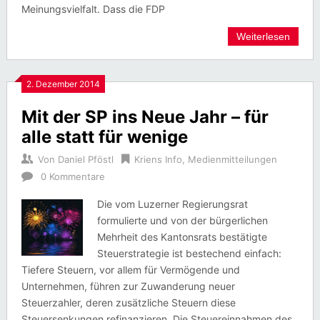
Meinungsvielfalt. Dass die FDP
Weiterlesen
2. Dezember 2014
Mit der SP ins Neue Jahr – für
alle statt für wenige
Von
Daniel Pföstl
Kriens Info
,
Medienmitteilungen
0 Kommentare
Die vom Luzerner Regierungsrat
formulierte und von der bürgerlichen
Mehrheit des Kantonsrats bestätigte
Steuerstrategie ist bestechend einfach:
Tiefere Steuern, vor allem für Vermögende und
Unternehmen, führen zur Zuwanderung neuer
Steuerzahler, deren zusätzliche Steuern diese
Steuersenkungen refinanzieren. Die Steuereinnahmen des