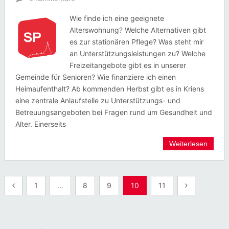
Wie finde ich eine geeignete
Alterswohnung? Welche Alternativen gibt
es zur stationären Pflege? Was steht mir
an Unterstützungsleistungen zu? Welche
Freizeitangebote gibt es in unserer
Gemeinde für Senioren? Wie finanziere ich einen
Heimaufenthalt? Ab kommenden Herbst gibt es in Kriens
eine zentrale Anlaufstelle zu Unterstützungs- und
Betreuungsangeboten bei Fragen rund um Gesundheit und
Alter. Einerseits
Weiterlesen
Seitennummerierung
1
…
8
9
10
11
der
Beiträge