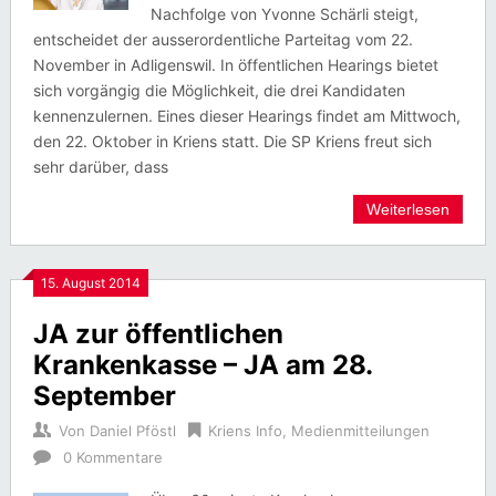
Nachfolge von Yvonne Schärli steigt,
entscheidet der ausserordentliche Parteitag vom 22.
November in Adligenswil. In öffentlichen Hearings bietet
sich vorgängig die Möglichkeit, die drei Kandidaten
kennenzulernen. Eines dieser Hearings findet am Mittwoch,
den 22. Oktober in Kriens statt. Die SP Kriens freut sich
sehr darüber, dass
Weiterlesen
15. August 2014
JA zur öffentlichen
Krankenkasse – JA am 28.
September
Von
Daniel Pföstl
Kriens Info
,
Medienmitteilungen
0 Kommentare