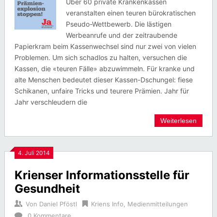
Über 60 private Krankenkassen
veranstalten einen teuren bürokratischen
Pseudo-Wettbewerb. Die lästigen
Werbeanrufe und der zeitraubende
Papierkram beim Kassenwechsel sind nur zwei von vielen
Problemen. Um sich schadlos zu halten, versuchen die
Kassen, die «teuren Fälle» abzuwimmeln. Für kranke und
alte Menschen bedeutet dieser Kassen-Dschungel: fiese
Schikanen, unfaire Tricks und teurere Prämien. Jahr für
Jahr verschleudern die
Weiterlesen
4. Juli 2014
Krienser Informationsstelle für
Gesundheit
Von
Daniel Pföstl
Kriens Info
,
Medienmitteilungen
0 Kommentare