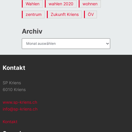
Wahlen
wahlen 2020
wohnen
zentrum
Zukunft Kriens
ÖV
Archiv
Archiv
Kontakt
SP Kriens
6010 Kriens
www.sp-kriens.ch
info@sp-kriens.ch
Kontakt