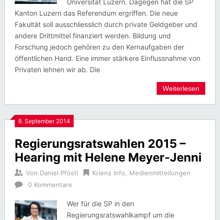
Universität Luzern. Dagegen hat die SP
Kanton Luzern das Referendum ergriffen. Die neue
Fakultät soll ausschliesslich durch private Geldgeber und
andere Drittmittel finanziert werden. Bildung und
Forschung jedoch gehören zu den Kernaufgaben der
öffentlichen Hand. Eine immer stärkere Einflussnahme von
Privaten lehnen wir ab. Die
Weiterlesen
8. September 2014
Regierungsratswahlen 2015 –
Hearing mit Helene Meyer-Jenni
Von
Daniel Pföstl
Kriens Info
,
Medienmitteilungen
0 Kommentare
Wer für die SP in den
Regierungsratswahlkampf um die