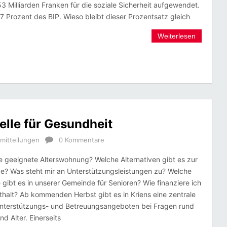
 Milliarden Franken für die soziale Sicherheit aufgewendet.
27 Prozent des BIP. Wieso bleibt dieser Prozentsatz gleich
Weiterlesen
elle für Gesundheit
mitteilungen
0 Kommentare
ne geeignete Alterswohnung? Welche Alternativen gibt es zur
ge? Was steht mir an Unterstützungsleistungen zu? Welche
 gibt es in unserer Gemeinde für Senioren? Wie finanziere ich
halt? Ab kommenden Herbst gibt es in Kriens eine zentrale
 Unterstützungs- und Betreuungsangeboten bei Fragen rund
d Alter. Einerseits