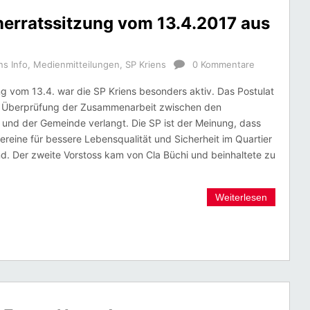
nerratssitzung vom 13.4.2017 aus
ns Info
,
Medienmitteilungen
,
SP Kriens
0 Kommentare
g vom 13.4. war die SP Kriens besonders aktiv. Das Postulat
ne Überprüfung der Zusammenarbeit zwischen den
 und der Gemeinde verlangt. Die SP ist der Meinung, dass
vereine für bessere Lebensqualität und Sicherheit im Quartier
d. Der zweite Vorstoss kam von Cla Büchi und beinhaltete zu
Weiterlesen