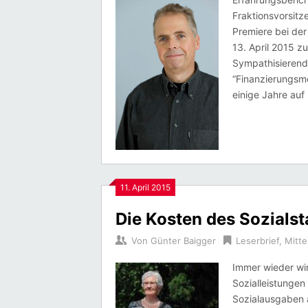
Fraktionsvorsitz
Premiere bei der
13. April 2015 zu
Sympathisierend
“Finanzierungsmo
einige Jahre auf
11. April 2015
Die Kosten des Sozialst
Von
Günter Baigger
Leserbrief
,
Mitte
Immer wieder wi
Sozialleistungen 
Sozialausgaben 