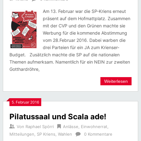
Am 13. Februar war die SP-Kriens erneut
präsent auf dem Hofmattplatz. Zusammen
mit der CVP und den Grünen machte sie
Werbung für die kommende Abstimmung
vom 28.Februar 2016. Dabei warben die
drei Parteien für ein JA zum Krienser-
Budget. Zusätzlich machte die SP auf die nationalen
Themen aufmerksam. Namentlich für ein NEIN zur zweiten
Gotthardröhre,
Weiterlesen
5. Februar 2016
Pilatussaal und Scala ade!
Von
Raphael Spörri
Anlässe
,
Einwohnerrat
,
Mitteilungen
,
SP Kriens
,
Wahlen
0 Kommentare