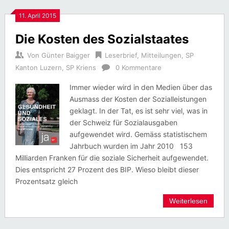
11. April 2015
Die Kosten des Sozialstaates
Von
Günter Baigger
Leserbrief
,
Mitteilungen
,
SP
Kanton Luzern
,
SP Kriens
0 Kommentare
Immer wieder wird in den Medien über das
Ausmass der Kosten der Sozialleistungen
geklagt. In der Tat, es ist sehr viel, was in
der Schweiz für Sozialausgaben
aufgewendet wird. Gemäss statistischem
Jahrbuch wurden im Jahr 2010 153
Milliarden Franken für die soziale Sicherheit aufgewendet.
Dies entspricht 27 Prozent des BIP. Wieso bleibt dieser
Prozentsatz gleich
Weiterlesen