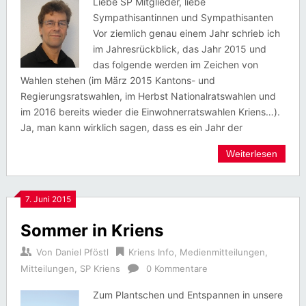
Liebe SP Mitglieder, liebe
Sympathisantinnen und Sympathisanten
Vor ziemlich genau einem Jahr schrieb ich
im Jahresrückblick, das Jahr 2015 und
das folgende werden im Zeichen von
Wahlen stehen (im März 2015 Kantons- und
Regierungsratswahlen, im Herbst Nationalratswahlen und
im 2016 bereits wieder die Einwohnerratswahlen Kriens…).
Ja, man kann wirklich sagen, dass es ein Jahr der
Weiterlesen
7. Juni 2015
Sommer in Kriens
Von
Daniel Pföstl
Kriens Info
,
Medienmitteilungen
,
Mitteilungen
,
SP Kriens
0 Kommentare
Zum Plantschen und Entspannen in unsere