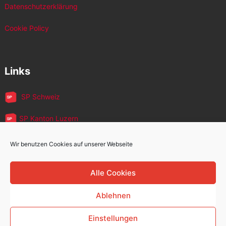
Datenschutzerklärung
Cookie Policy
Links
SP Schweiz
SP Kanton Luzern
JUSO Luzern
Wir benutzen Cookies auf unserer Webseite
SP MigrantInnen
Alle Cookies
SP 60+
Ablehnen
Einstellungen