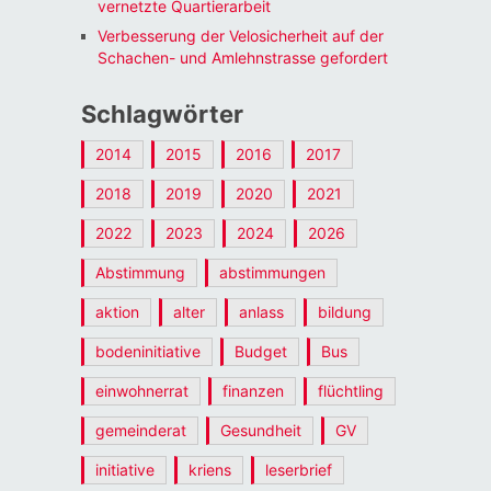
vernetzte Quartierarbeit
Verbesserung der Velosicherheit auf der
Schachen- und Amlehnstrasse gefordert
Schlagwörter
2014
2015
2016
2017
2018
2019
2020
2021
2022
2023
2024
2026
Abstimmung
abstimmungen
aktion
alter
anlass
bildung
bodeninitiative
Budget
Bus
einwohnerrat
finanzen
flüchtling
gemeinderat
Gesundheit
GV
initiative
kriens
leserbrief