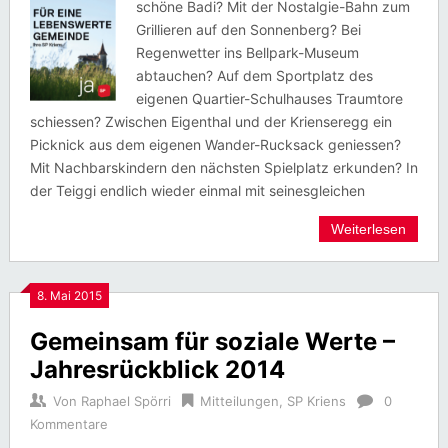
schöne Badi? Mit der Nostalgie-Bahn zum
Grillieren auf den Sonnenberg? Bei
Regenwetter ins Bellpark-Museum
abtauchen? Auf dem Sportplatz des
eigenen Quartier-Schulhauses Traumtore
schiessen? Zwischen Eigenthal und der Krienseregg ein
Picknick aus dem eigenen Wander-Rucksack geniessen?
Mit Nachbarskindern den nächsten Spielplatz erkunden? In
der Teiggi endlich wieder einmal mit seinesgleichen
Weiterlesen
8. Mai 2015
Gemeinsam für soziale Werte –
Jahresrückblick 2014
Von
Raphael Spörri
Mitteilungen
,
SP Kriens
0
Kommentare