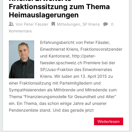
Fraktionssitzung zum Thema
Heimauslagerungen
Von
Peter Fässler
Mitteilungen
,
SP Kriens
0
Kommentare
Erfahrungsbericht von Peter Fässler,
Einwohnerrat Kriens, Fraktionsvorsitzender
und Kantonsrat, http://peter-
faessler.spschweiz.ch Premiere bei der
SP/Juso-Fraktion des Einwohnerrates
Kriens. Wir luden am 13. April 2015 zu
einer Fraktionssitzung mit Parteimitgliedern und
Sympathisierenden als Mithörende und Mitredende zum
Thema “Finanzierungsmodelle für Gesundheit und Alter”
ein. Ein Thema, das schon einige Jahre auf unserer
Pendenzenliste stand. Und das gerade jetzt
Weiterlesen