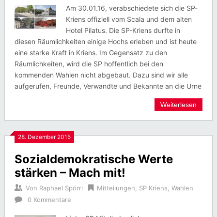
Am 30.01.16, verabschiedete sich die SP-
Kriens offiziell vom Scala und dem alten
Hotel Pilatus. Die SP-Kriens durfte in
diesen Räumlichkeiten einige Hochs erleben und ist heute
eine starke Kraft in Kriens. Im Gegensatz zu den
Räumlichkeiten, wird die SP hoffentlich bei den
kommenden Wahlen nicht abgebaut. Dazu sind wir alle
aufgerufen, Freunde, Verwandte und Bekannte an die Urne
Weiterlesen
28. Dezember 2015
Sozialdemokratische Werte
stärken – Mach mit!
Von
Raphael Spörri
Mitteilungen
,
SP Kriens
,
Wahlen
0 Kommentare