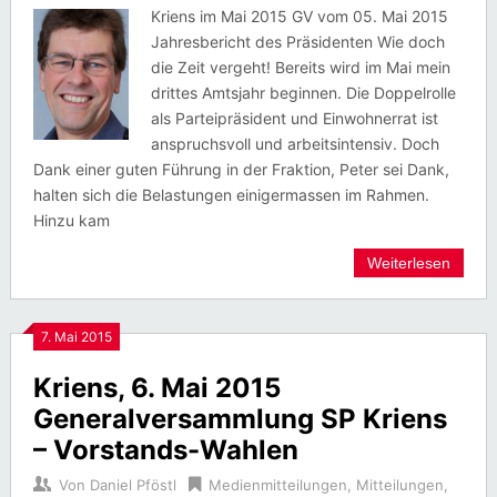
Kriens im Mai 2015 GV vom 05. Mai 2015
Jahresbericht des Präsidenten Wie doch
die Zeit vergeht! Bereits wird im Mai mein
drittes Amtsjahr beginnen. Die Doppelrolle
als Parteipräsident und Einwohnerrat ist
anspruchsvoll und arbeitsintensiv. Doch
Dank einer guten Führung in der Fraktion, Peter sei Dank,
halten sich die Belastungen einigermassen im Rahmen.
Hinzu kam
Weiterlesen
7. Mai 2015
Kriens, 6. Mai 2015
Generalversammlung SP Kriens
– Vorstands-Wahlen
Von
Daniel Pföstl
Medienmitteilungen
,
Mitteilungen
,