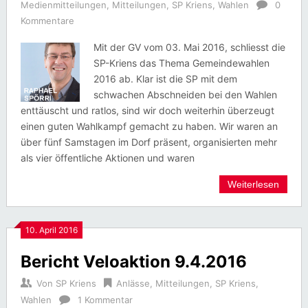
Medienmitteilungen
,
Mitteilungen
,
SP Kriens
,
Wahlen
0
Kommentare
Mit der GV vom 03. Mai 2016, schliesst die
SP-Kriens das Thema Gemeindewahlen
2016 ab. Klar ist die SP mit dem
schwachen Abschneiden bei den Wahlen
enttäuscht und ratlos, sind wir doch weiterhin überzeugt
einen guten Wahlkampf gemacht zu haben. Wir waren an
über fünf Samstagen im Dorf präsent, organisierten mehr
als vier öffentliche Aktionen und waren
Weiterlesen
10. April 2016
Bericht Veloaktion 9.4.2016
Von
SP Kriens
Anlässe
,
Mitteilungen
,
SP Kriens
,
Wahlen
1 Kommentar