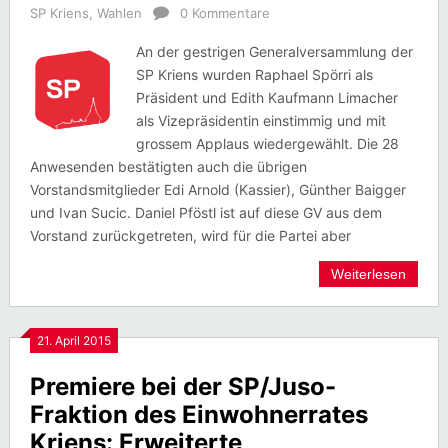
SP Kriens
,
Wahlen
0 Kommentare
An der gestrigen Generalversammlung der
SP Kriens wurden Raphael Spörri als
Präsident und Edith Kaufmann Limacher
als Vizepräsidentin einstimmig und mit
grossem Applaus wiedergewählt. Die 28
Anwesenden bestätigten auch die übrigen
Vorstandsmitglieder Edi Arnold (Kassier), Günther Baigger
und Ivan Sucic. Daniel Pföstl ist auf diese GV aus dem
Vorstand zurückgetreten, wird für die Partei aber
Weiterlesen
21. April 2015
Premiere bei der SP/Juso-
Fraktion des Einwohnerrates
Kriens: Erweiterte