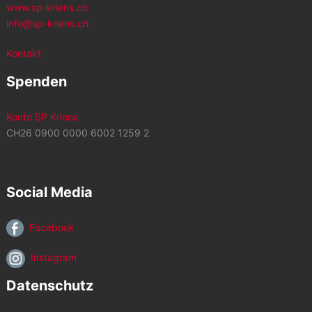
www.sp-kriens.ch
info@sp-kriens.ch
Kontakt
Spenden
Konto SP Kriens
CH26 0900 0000 6002 1259 2
Social Media
Facebook
Instagram
Datenschutz