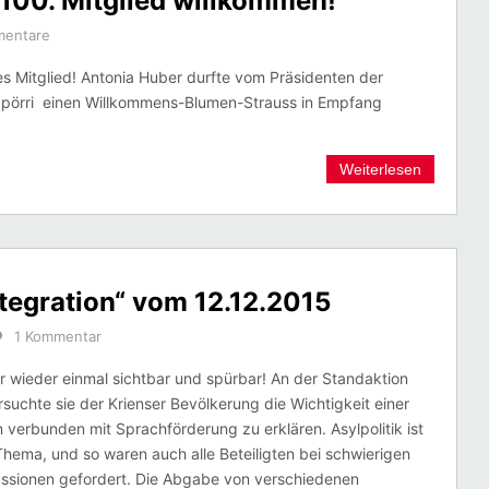
r 100. Mitglied willkommen!
mentare
s Mitglied! Antonia Huber durfte vom Präsidenten der
Spörri einen Willkommens-Blumen-Strauss in Empfang
Weiterlesen
tegration“ vom 12.12.2015
1 Kommentar
r wieder einmal sichtbar und spürbar! An der Standaktion
rsuchte sie der Krienser Bevölkerung die Wichtigkeit einer
n verbunden mit Sprachförderung zu erklären. Asylpolitik ist
Thema, und so waren auch alle Beteiligten bei schwierigen
ussionen gefordert. Die Abgabe von verschiedenen