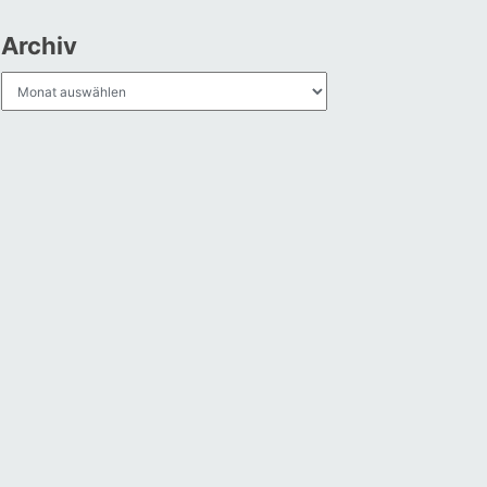
Archiv
Archiv