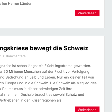
allen Herren Länder
Weiterlesen
ngskriese bewegt die Schweiz
0 Kommentare
ngskrise ist schon längst ein Flüchtlingsdrama geworden.
er 50 Millionen Menschen auf der Flucht vor Verfolgung,
d Bedrohung an Leib und Leben. Nur ein kleiner Teil von
ch Europa und in die Schweiz. Die Schweiz als Mitglied des
-Raums muss in dieser schwierigen Zeit ihre
ahrnehmen. Deshalb braucht es sowohl Schutz und
ertriebenen in den Krisenregionen als
Weiterlesen