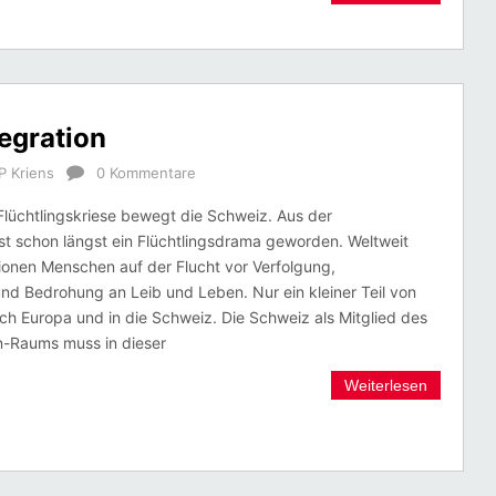
egration
P Kriens
0 Kommentare
lüchtlingskriese bewegt die Schweiz. Aus der
 ist schon längst ein Flüchtlingsdrama geworden. Weltweit
lionen Menschen auf der Flucht vor Verfolgung,
d Bedrohung an Leib und Leben. Nur ein kleiner Teil von
ch Europa und in die Schweiz. Die Schweiz als Mitglied des
-Raums muss in dieser
Weiterlesen