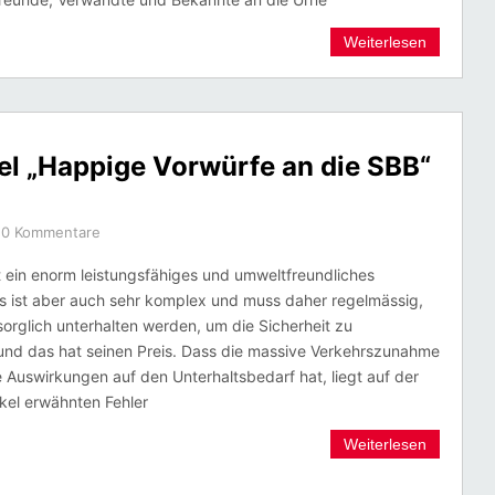
Weiterlesen
kel „Happige Vorwürfe an die SBB“
0 Kommentare
t ein enorm leistungsfähiges und umweltfreundliches
Es ist aber auch sehr komplex und muss daher regelmässig,
sorglich unterhalten werden, um die Sicherheit zu
und das hat seinen Preis. Dass die massive Verkehrszunahme
e Auswirkungen auf den Unterhaltsbedarf hat, liegt auf der
ikel erwähnten Fehler
Weiterlesen