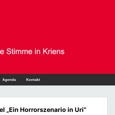
Agenda
Kontakt
l „Ein Horrorszenario in Uri“